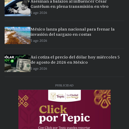
Asesinan a balazos al influencer César
Gastélum en plena transmisión en vivo
5 ago 2026
México lanza plan nacional para frenar la
invasión del sargazo en costas
5 ago 2026
Así cotiza el precio del dólar hoy miércoles 5
de agosto de 2026 en México
5 ago 2026
PUBLICIDAD