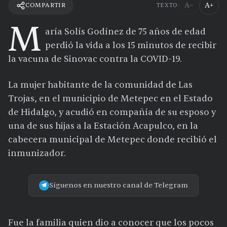
A−
A+
COMPARTIR
TEXTO
M
aría Solís Godínez de 75 años de edad
perdió la vida a los 15 minutos de recibir
la vacuna de Sinovac contra la COVID-19.
La mujer habitante de la comunidad de Las
Trojas, en el municipio de Metepec en el Estado
de Hidalgo, y acudió en compañía de su esposo y
una de sus hijas a la Estación Acapulco, en la
cabecera municipal de Metepec donde recibió el
inmunizador.
Síguenos en nuestro canal de Telegram
Fue la familia quien dio a conocer que los pocos