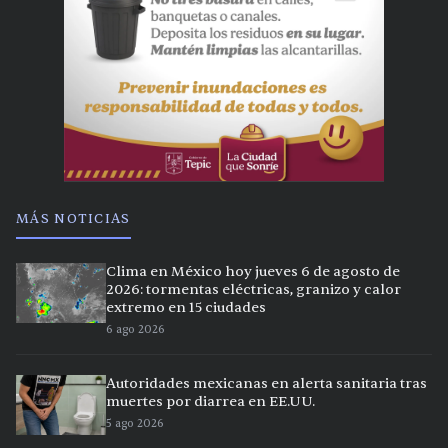
MÁS NOTICIAS
Clima en México hoy jueves 6 de agosto de
2026: tormentas eléctricas, granizo y calor
extremo en 15 ciudades
6 ago 2026
Autoridades mexicanas en alerta sanitaria tras
muertes por diarrea en EE.UU.
5 ago 2026