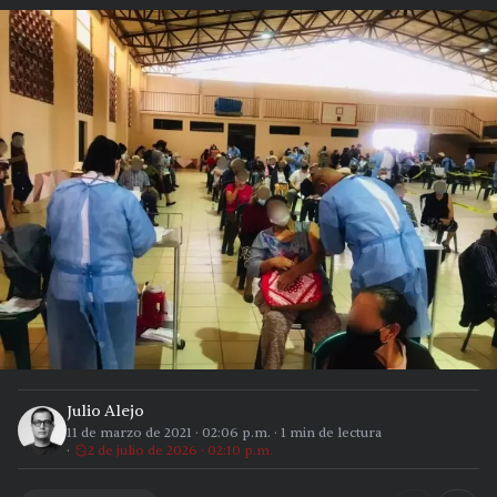
Julio Alejo
11 de marzo de 2021
·
02:06 p.m.
·
1
min de lectura
2 de julio de 2026 · 02:10 p.m.