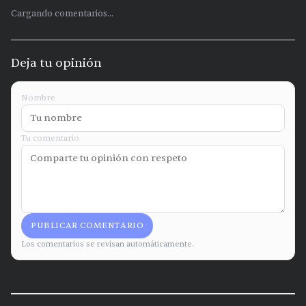
Cargando comentarios...
Deja tu opinión
Nombre
Tu comentario
PUBLICAR COMENTARIO
Los comentarios se revisan automáticamente.