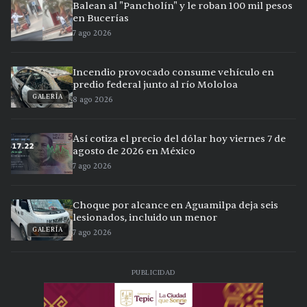
Balean al "Pancholín" y le roban 100 mil pesos
en Bucerías
7 ago 2026
Incendio provocado consume vehículo en
predio federal junto al río Mololoa
GALERÍA
8 ago 2026
Así cotiza el precio del dólar hoy viernes 7 de
agosto de 2026 en México
7 ago 2026
Choque por alcance en Aguamilpa deja seis
lesionados, incluido un menor
GALERÍA
7 ago 2026
PUBLICIDAD