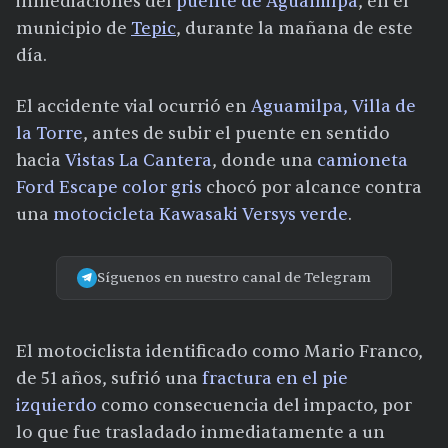
inmediaciones del
puente de Aguamilpa
, en el
municipio de
Tepic
, durante la mañana de este
día.
El accidente vial ocurrió en
Aguamilpa, Villa de
la Torre
, antes de subir el puente en sentido
hacia
Vistas La Cantera
, donde una
camioneta
Ford Escape color gris
chocó por alcance contra
una
motocicleta Kawasaki Versys verde
.
Síguenos en nuestro canal de Telegram
El motociclista identificado como Mario Franco,
de 51 años, sufrió una
fractura en el pie
izquierdo
como consecuencia del impacto, por
lo que fue trasladado inmediatamente a un