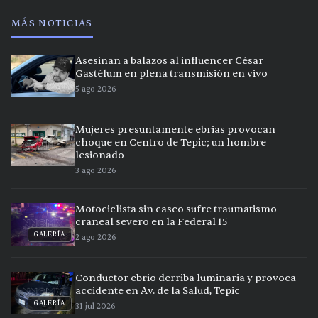
MÁS NOTICIAS
Asesinan a balazos al influencer César
Gastélum en plena transmisión en vivo
5 ago 2026
Mujeres presuntamente ebrias provocan
choque en Centro de Tepic; un hombre
lesionado
3 ago 2026
Motociclista sin casco sufre traumatismo
craneal severo en la Federal 15
GALERÍA
2 ago 2026
Conductor ebrio derriba luminaria y provoca
accidente en Av. de la Salud, Tepic
GALERÍA
31 jul 2026