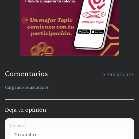
Comentarios
0
PUBLICADOS
Cargando comentarios...
Deja tu opinión
Nombre