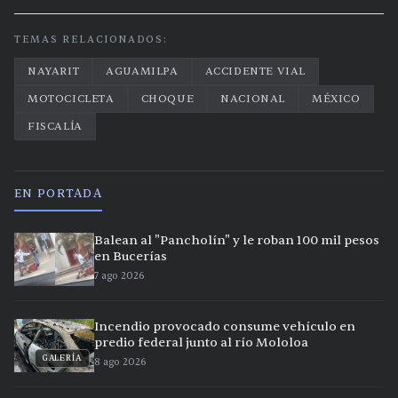
TEMAS RELACIONADOS:
NAYARIT
AGUAMILPA
ACCIDENTE VIAL
MOTOCICLETA
CHOQUE
NACIONAL
MÉXICO
FISCALÍA
EN PORTADA
Balean al "Pancholín" y le roban 100 mil pesos
en Bucerías
7 ago 2026
Incendio provocado consume vehículo en
predio federal junto al río Mololoa
GALERÍA
8 ago 2026