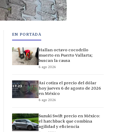
EN PORTADA
Hallan octavo cocodrilo
muerto en Puerto Vallarta;
buscan la causa
6 ago 2026
Así cotiza el precio del dólar
hoy jueves 6 de agosto de 2026
en México
6 ago 2026
Suzuki Swift precio en México:
el hatchback que combina
agilidad y eficiencia