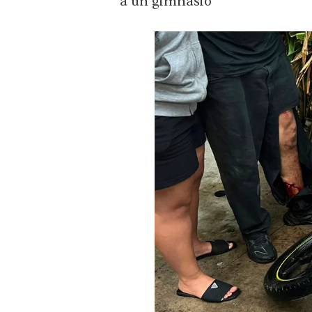
a un gimnasio