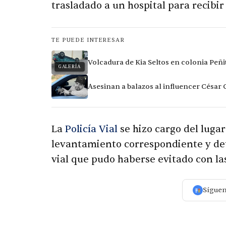
trasladado a un hospital para recibi
TE PUEDE INTERESAR
Volcadura de Kia Seltos en colonia Peñi
GALERÍA
Asesinan a balazos al influencer César
La
Policía Vial
se hizo cargo del lugar
levantamiento correspondiente y det
vial que pudo haberse evitado con l
Sígue