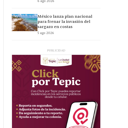
6 ago 2026
México lanza plan nacional
para frenar la invasión del
sargazo en costas
5 ago 2026
PUBLICIDAD