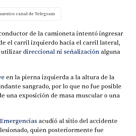
nuestro canal de Telegram
l conductor de la camioneta intentó ingresar
el carril izquierdo hacia el carril lateral,
 utilizar
direccional ni señalización
alguna
ve
en la pierna izquierda a la altura de la
undante sangrado, por lo que no fue posible
a de una exposición de masa muscular o una
 Emergencias
acudió al sitio del accidente
l lesionado, quien posteriormente fue