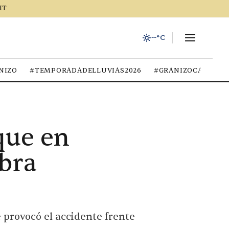
IT
--°C
NIZO
#TEMPORADADELLUVIAS2026
#GRANIZOCALOR
que en
bra
 provocó el accidente frente