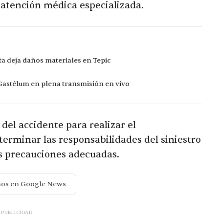
r atención médica especializada.
ta deja daños materiales en Tepic
 Gastélum en plena transmisión en vivo
 del accidente para realizar el
erminar las responsabilidades del siniestro
as precauciones adecuadas.
nos en Google News
PUBLICIDAD