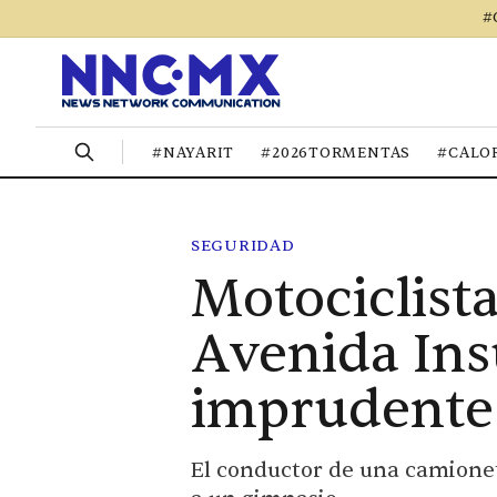
#
#NAYARIT
#2026TORMENTAS
#CALO
SEGURIDAD
Motociclist
Avenida Ins
imprudente
El conductor de una camioneta