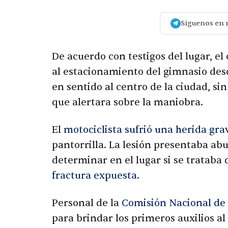
Síguenos en 
De acuerdo con testigos del lugar, e
al estacionamiento del gimnasio desde 
en sentido al centro de la ciudad, sin
que alertara sobre la maniobra.
El
motociclista sufrió una herida gra
pantorrilla. La lesión presentaba ab
determinar en el lugar si se tratab
fractura expuesta
.
Personal de la
Comisión Nacional de
para brindar los primeros auxilios a