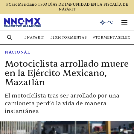
#CasoMeridiano. 1,703 DÍAS DE IMPUNIDAD EN LA FISCALÍA DE
NAYARIT
--°C
#NAYARIT
#2026TORMENTAS
#TORMENTASELECT
NACIONAL
Motociclista arrollado muere
en la Ejército Mexicano,
Mazatlán
El motociclista tras ser arrollado por una
camioneta perdió la vida de manera
instantánea