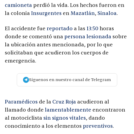
camioneta
perdió la vida. Los hechos fueron en
la colonia
Insurgentes
en
Mazatlán
,
Sinaloa
.
El accidente fue
reportado
a las
13:50
horas
donde se comentó una
persona lesionada
sobre
la ubicación antes mencionada, por lo que
solicitaban que acudieron los cuerpos de
emergencia.
Síguenos en nuestro canal de Telegram
Paramédicos
de la
Cruz Roja
acudieron al
llamado donde
lamentablemente
encontraron
al motociclista
sin signos vitales
, dando
conocimiento a los elementos
preventivos
.