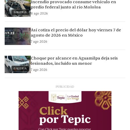
Incendio provocado consume vehículo en
predio federal junto al río Mololoa
GALERÍA
8 ago 2026
Así cotiza el precio del dólar hoy viernes 7 de
agosto de 2026 en México
7 ago 2026
Choque por alcance en Aguamilpa deja seis
lesionados, incluido un menor
GALERÍA
7 ago 2026
PUBLICIDAD