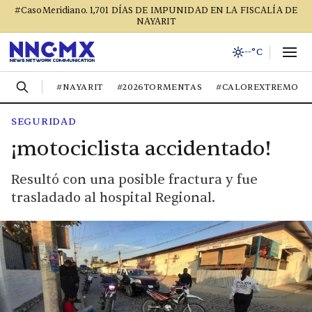
#CasoMeridiano. 1,701 DÍAS DE IMPUNIDAD EN LA FISCALÍA DE
NAYARIT
--°C
#NAYARIT
#2026TORMENTAS
#CALOREXTREMO
SEGURIDAD
¡motociclista accidentado!
Resultó con una posible fractura y fue
trasladado al hospital Regional.