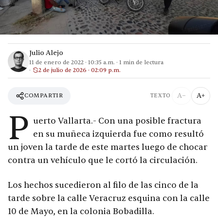
Julio Alejo
11 de enero de 2022
·
10:35 a.m.
·
1
min de lectura
2 de julio de 2026 · 02:09 p.m.
A−
A+
COMPARTIR
TEXTO
P
uerto Vallarta.- Con una posible fractura
en su muñeca izquierda fue como resultó
un joven la tarde de este martes luego de chocar
contra un vehículo que le cortó la circulación.
Los hechos sucedieron al filo de las cinco de la
tarde sobre la calle Veracruz esquina con la calle
10 de Mayo, en la colonia Bobadilla.