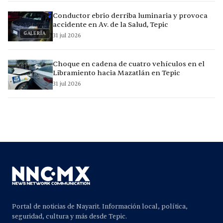
Conductor ebrio derriba luminaria y provoca
accidente en Av. de la Salud, Tepic
GALERÍA
31 jul 2026
Choque en cadena de cuatro vehículos en el
Libramiento hacia Mazatlán en Tepic
31 jul 2026
Portal de noticias de Nayarit. Información local, política,
seguridad, cultura y más desde Tepic.