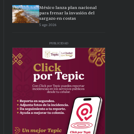
México lanza plan nacional
para frenar la invasión del
sargazo en costas
5 ago 2026
PUBLICIDAD