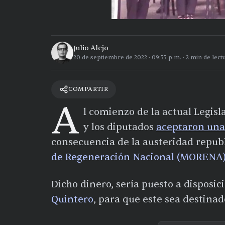
Julio Alejo
20 de septiembre de 2022
·
09:55 p.m.
·
2
min de lect
COMPARTIR
A
l comienzo de la actual Legisl
y los diputados
aceptaron una 
consecuencia de la austeridad repub
de Regeneración Nacional (MORENA
Dicho dinero, sería puesto a disposi
Quintero
, para que este sea destinad