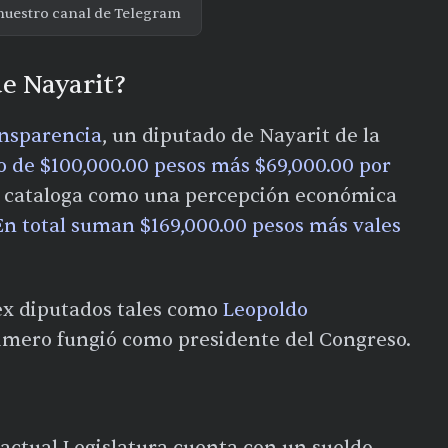
nuestro canal de Telegram
e Nayarit?
ansparencia
, un diputado de Nayarit de la
 de $100,000.00 pesos más $69,000.00 por
e cataloga como una percepción económica
En total suman $169,000.00 pesos más vales
ex diputados tales como
Leopoldo
primero fungió como presidente del Congreso.
actual Legislatura cuenta con un sueldo