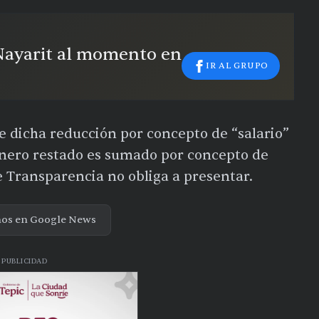
 Nayarit al momento en
IR AL GRUPO
 dicha reducción por concepto de “salario”
 dinero restado es sumado por concepto de
Transparencia no obliga a presentar.
nos en Google News
PUBLICIDAD