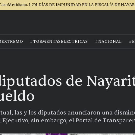
CasoMeridiano. 1,701 DÍAS DE IMPUNIDAD EN LA FISCALÍA DE NAYAR
REXTREMO
#TORMENTASELECTRICAS
#NACIONAL
#E
diputados de Nayarit
ueldo
ual, las y los diputados anunciaron una disminu
 Ejecutivo, sin embargo, el Portal de Transpare