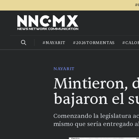
#
#NAYARIT
#2026TORMENTAS
#CALO
NAYARIT
Mintieron, 
bajaron el s
Comenzando la legislatura act
mismo que sería entregado al