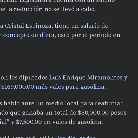
ue la reducción no se llevó a cabo.
a Cristal Espinoza
,
tiene un salario de
r concepto de dieta
, esto por el periodo en
son los diputados
Luis Enrique Miramontes
y
e $169,000.00 más vales para gasolina
.
 habló ante un medio local para reafirmar
ndo que ganaba un total de $80,000.00 pesos
al” y $7,500.00 en vales de gasolina.