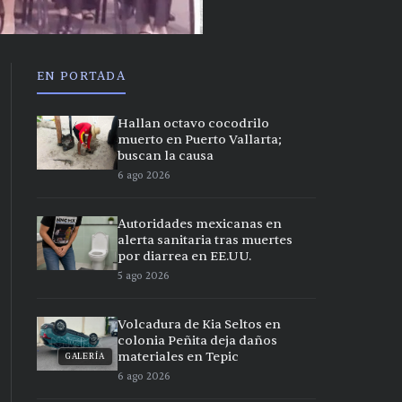
EN PORTADA
Hallan octavo cocodrilo
muerto en Puerto Vallarta;
buscan la causa
6 ago 2026
Autoridades mexicanas en
alerta sanitaria tras muertes
por diarrea en EE.UU.
5 ago 2026
Volcadura de Kia Seltos en
colonia Peñita deja daños
materiales en Tepic
GALERÍA
6 ago 2026