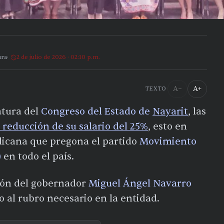
ura
2 de julio de 2026 · 02:10 p.m.
A−
A+
TEXTO
atura del
Congreso del Estado de
Nayarit
, las
reducción de su salario del 25%
, esto en
licana que pregona el partido
Movimiento
)
en todo el país.
ción del gobernador
Miguel Ángel Navarro
o al rubro necesario en la entidad.