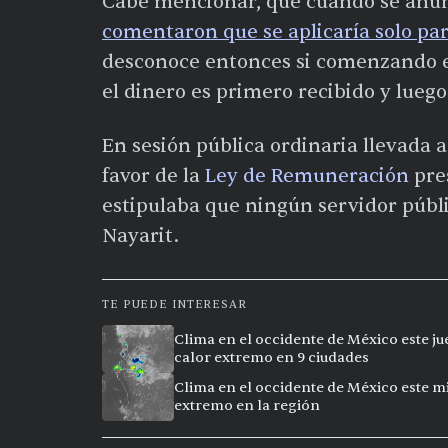
Cabe mencionar, que cuando se anun
comentaron que se aplicaría solo par
desconoce entonces si comenzando el 
el dinero es primero recibido y lueg
En sesión pública ordinaria llevada a
favor de la
Ley de Remuneración
pres
estipulaba que ningún servidor públ
Nayarit.
TE PUEDE INTERESAR
Clima en el occidente de México este ju
calor extremo en 9 ciudades
Clima en el occidente de México este mi
extremo en la región