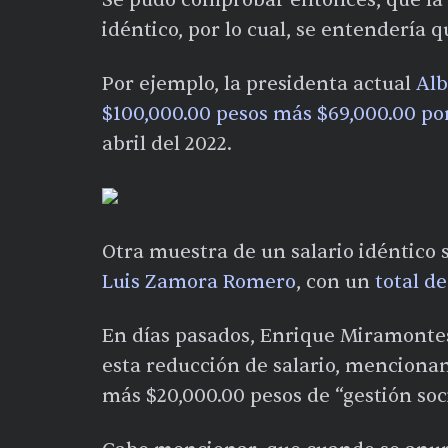
idéntico, por lo cual, se entendería q
Por ejemplo, la presidenta actual
Alb
$100,000.00 pesos más $69,000.00 po
abril del 2022.
Otra muestra de un salario idéntico 
Luis Zamora Romero
, con un
total d
En días pasados, Enrique Miramontes
esta reducción de salario, menciona
más $20,000.00 pesos de “gestión soci