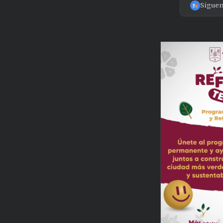
Sígue