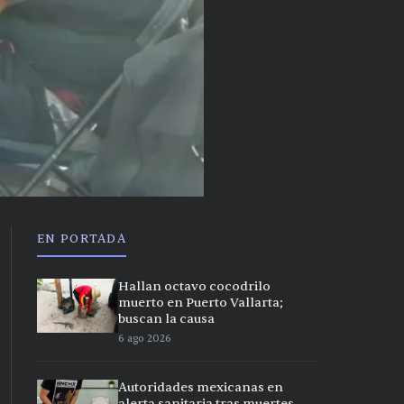
EN PORTADA
Hallan octavo cocodrilo
muerto en Puerto Vallarta;
buscan la causa
6 ago 2026
Autoridades mexicanas en
alerta sanitaria tras muertes