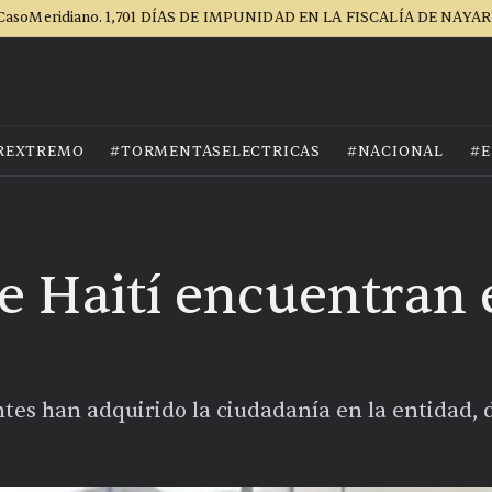
CasoMeridiano. 1,701 DÍAS DE IMPUNIDAD EN LA FISCALÍA DE NAYAR
REXTREMO
#TORMENTASELECTRICAS
#NACIONAL
#E
e Haití encuentran 
tes han adquirido la ciudadanía en la entidad, d