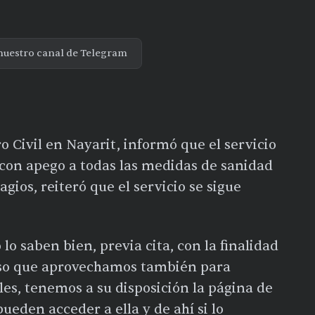
nuestro canal de Telegram
ro Civil en Nayarit, informó que el servicio
o con apego a todas las medidas de sanidad
ios, reiteró que el servicio se sigue
o saben bien, previa cita, con la finalidad
 eso que aprovechamos también para
tales, tenemos a su disposición la página de
pueden acceder a ella y de ahí si lo