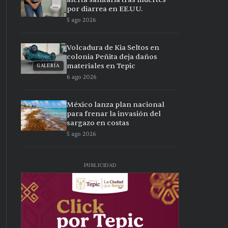
por diarrea en EE.UU.
5 ago 2026
Volcadura de Kia Seltos en
colonia Peñita deja daños
materiales en Tepic
GALERÍA
6 ago 2026
México lanza plan nacional
para frenar la invasión del
sargazo en costas
5 ago 2026
PUBLICIDAD