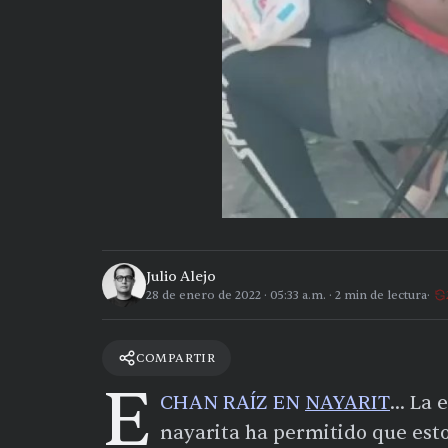
Julio Alejo
28 de enero de 2022
·
05:33 a.m.
·
2
min de lectura
COMPARTIR
E
CHAN RAÍZ EN
NAYARIT
… La e
nayarita ha permitido que esto