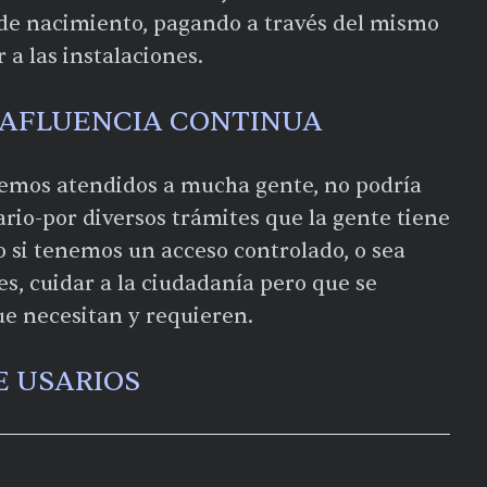
de nacimiento, pagando a través del mismo
 a las instalaciones.
A AFLUENCIA CONTINUA
emos atendidos a mucha gente, no podría
ario-por diversos trámites que la gente tiene
o si tenemos un acceso controlado, o sea
s, cuidar a la ciudadanía pero que se
ue necesitan y requieren.
E USARIOS