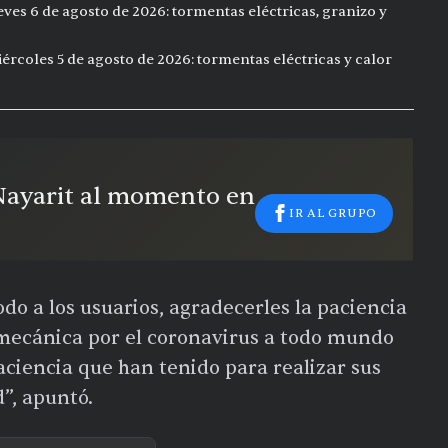
eves 6 de agosto de 2026: tormentas eléctricas, granizo y
ércoles 5 de agosto de 2026: tormentas eléctricas y calor
 Nayarit al momento en
IR AL GRUPO
do a los usuarios, agradecerles la paciencia
mecánica por el coronavirus a todo mundo
ciencia que han tenido para realizar sus
”, apuntó.