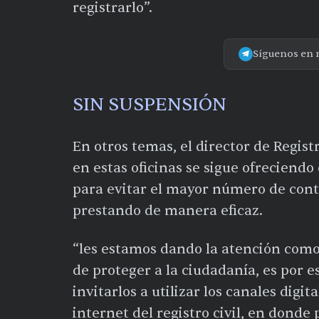
registrarlo”.
Síguenos en 
SIN SUSPENSIÓN
En otros temas, el director de Regist
en estas oficinas se sigue ofreciend
para evitar el mayor número de contag
prestando de manera eficaz.
“les estamos dando la atención como l
de proteger a la ciudadanía, es por
invitarlos a utilizar los canales digi
internet del registro civil, en donde 