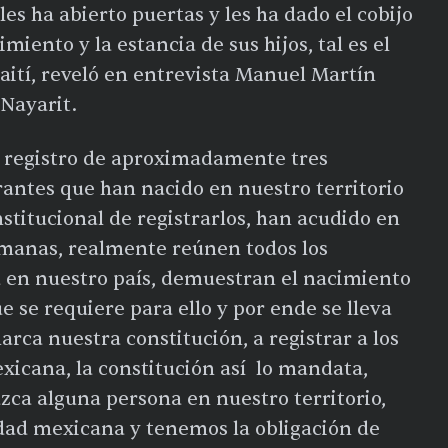
les ha abierto puertas y les ha dado el cobijo
miento y la estancia de sus hijos, tal es el
Haití, reveló en entrevista Manuel Martín
 Nayarit.
el registro de aproximadamente tres
rantes que han nacido en nuestro territorio
stitucional de registrarlos, han acudido en
semanas, realmente reúnen todos los
a en nuestro país, demuestran el nacimiento
e se requiere para ello y por ende se lleva
ca nuestra constitución, a registrar a los
xicana, la constitución así lo mandata,
azca alguna persona en nuestro territorio,
dad mexicana y tenemos la obligación de