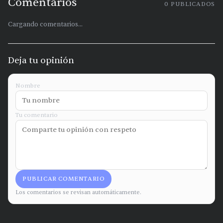
Comentarios
0
PUBLICADOS
Cargando comentarios...
Deja tu opinión
Nombre
Tu comentario
PUBLICAR COMENTARIO
Los comentarios se revisan automáticamente.