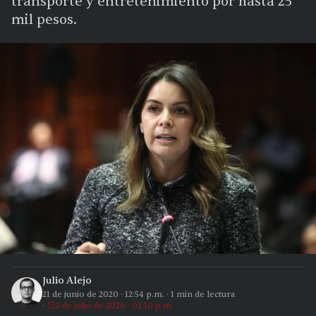
transporte y entretenimiento por hasta 25
mil pesos.
Julio Alejo
21 de junio de 2020
·
12:54 p.m.
·
1
min de lectura
2 de julio de 2026 · 02:10 p.m.