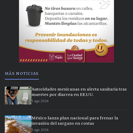
MÁS NOTICIAS
Autoridades mexicanas en alerta sanitaria tras
muertes por diarrea en EE.UU.
5 ago 2026
México lanza plan nacional para frenar la
invasión del sargazo en costas
5 ago 2026