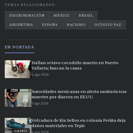
TEMAS RELACIONADOS:
DISCRIMINACIÓN
MÉXICO
BRASIL
ARGENTINA
ESPAÑA
RACISMO
OCTAVIO PAZ
EN PORTADA
Hallan octavo cocodrilo muerto en Puerto
Vallarta; buscan la causa
6 ago 2026
Autoridades mexicanas en alerta sanitaria tras
muertes por diarrea en EE.UU.
5 ago 2026
Volcadura de Kia Seltos en colonia Peñita deja
daños materiales en Tepic
GALERÍA
6 ago 2026