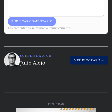
PUBLICAR COMENTARIO
Los comentarios se revisan automáticamente.
SOBRE EL AUTOR
VER BIOGRAFÍA
Julio Alejo
PUBLICIDAD