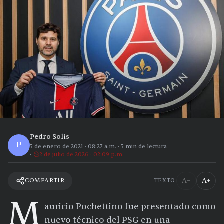
Pedro Solís
P
5 de enero de 2021
·
08:27 a.m.
·
5
min de lectura
2 de julio de 2026 · 02:09 p.m.
A−
A+
COMPARTIR
TEXTO
M
auricio Pochettino fue presentado como
nuevo técnico del PSG en una