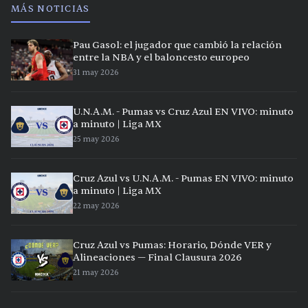
MÁS NOTICIAS
Pau Gasol: el jugador que cambió la relación
entre la NBA y el baloncesto europeo
31 may 2026
U.N.A.M. - Pumas vs Cruz Azul EN VIVO: minuto
a minuto | Liga MX
25 may 2026
Cruz Azul vs U.N.A.M. - Pumas EN VIVO: minuto
a minuto | Liga MX
22 may 2026
Cruz Azul vs Pumas: Horario, Dónde VER y
Alineaciones — Final Clausura 2026
21 may 2026