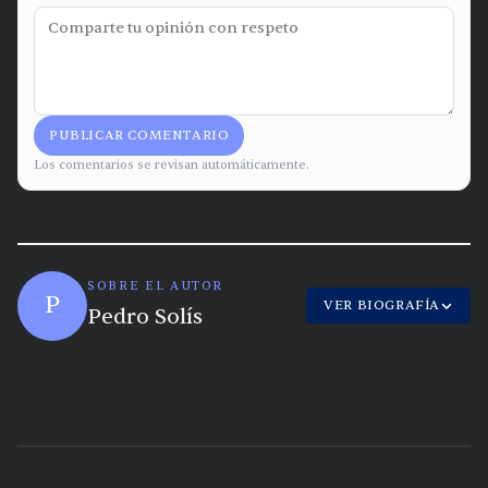
PUBLICAR COMENTARIO
Los comentarios se revisan automáticamente.
SOBRE EL AUTOR
P
VER BIOGRAFÍA
Pedro Solís