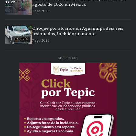
agosto de 2026 en México
7 ago 2026
Choque por alcance en Aguamilpa deja seis
lesionados, incluido un menor
GALERÍA
7 ago 2026
PUBLICIDAD