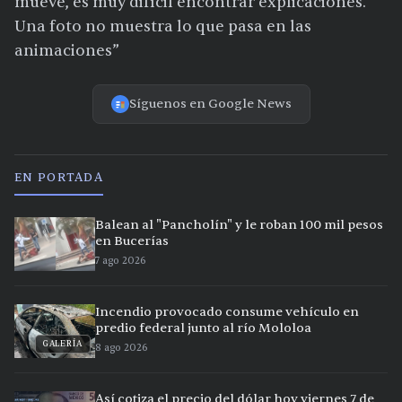
mueve, es muy difícil encontrar explicaciones.
Una foto no muestra lo que pasa en las
animaciones”
Síguenos en Google News
EN PORTADA
Balean al "Pancholín" y le roban 100 mil pesos
en Bucerías
7 ago 2026
Incendio provocado consume vehículo en
predio federal junto al río Mololoa
GALERÍA
8 ago 2026
Así cotiza el precio del dólar hoy viernes 7 de