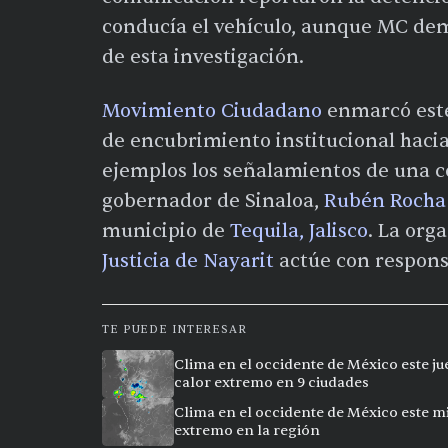
conducía el vehículo, aunque MC dem
de esta investigación.
Movimiento Ciudadano
enmarcó este
de encubrimiento institucional haci
ejemplos los señalamientos de una co
gobernador de Sinaloa,
Rubén Rocha
municipio de
Tequila, Jalisco
. La org
Justicia de Nayarit
actúe con responsa
TE PUEDE INTERESAR
Clima en el occidente de México este ju
calor extremo en 9 ciudades
Clima en el occidente de México este mi
extremo en la región