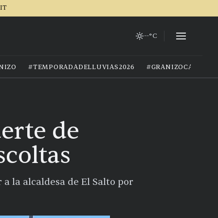
IT
--°C
NIZO
#TEMPORADADELLUVIAS2026
#GRANIZOCALOR
erte de
scoltas
 la alcaldesa de El Salto por