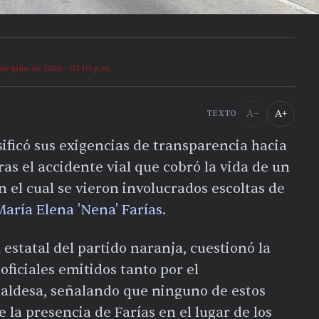
 de julio de 2026 · 02:10 p.m.
A−
A+
TEXTO
ificó sus exigencias de transparencia hacia
ras el accidente vial que cobró la vida de un
en el cual se vieron involucrados escoltas de
María Elena 'Nena' Farías
.
 estatal del partido naranja, cuestionó la
oficiales emitidos tanto por el
aldesa, señalando que ninguno de estos
a presencia de Farías en el lugar de los