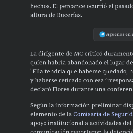
hechos. El percance ocurrió el pasa
altura de Bucerías.
Síguenos en 
La dirigente de MC criticó duramente
quien habría abandonado el lugar del 
"Ella tendría que haberse quedado, n
y haberse retirado con esa irresponsab
declaró Flores durante una conferen
Según la información preliminar disp
elemento de la
Comisaría de Segurida
apoyo institucional a actividades del
comunicación reportaron la detenci