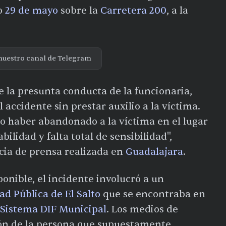
do
29 de mayo
sobre la
Carretera 200
, a la
nuestro canal de Telegram
 la presunta conducta de la funcionaria,
accidente sin prestar auxilio a la víctima.
o haber abandonado a la víctima en el lugar
ilidad y falta total de sensibilidad",
cia de prensa realizada en
Guadalajara
.
onible, el incidente involucró a un
d Pública de El Salto
que se encontraba en
Sistema DIF Municipal
. Los medios de
ón de la persona que supuestamente