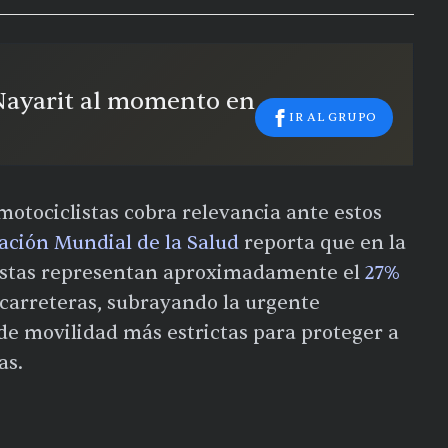
 Nayarit al momento en
IR AL GRUPO
motociclistas cobra relevancia ante estos
ación Mundial de la Salud
reporta que en la
listas representan aproximadamente el
27%
 carreteras, subrayando la urgente
de movilidad más estrictas para proteger a
as.