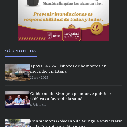
MÁS NOTICIAS
Apoya SEAPAL labores de bomberos en
incendio en Ixtapa
22 nov 2025
Gobierno de Munguía promueve políticas
públicas a favor de la salud
6 feb 2025
Conmemora Gobierno de Munguía aniversario
de la Constitución Mexicana