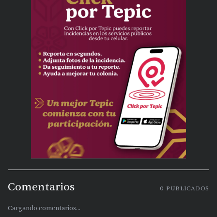
Comentarios
0
PUBLICADOS
Cargando comentarios...