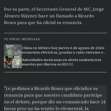
Por su parte, el Secretario General de MC, Jorge
Álvarez Máynez hace un llamado a Ricardo
Bours para que ha oficial su renuncia.
TE PUEDE INTERESAR
Clima en México hoy jueves 6 de agosto de 2026:
tormentas eléctricas, granizo y calor extremo en
15 ciudades
Autoridades mexicanas en alerta sanitaria tras
muertes por diarrea en EE.UU.
"Le pedimos a Ricardo Bours que oficialice su
renuncia para que nuestro candidato participe
en el debate, porque dio un comunicado hace 24
horas pero no ha tenido lo elemental, la