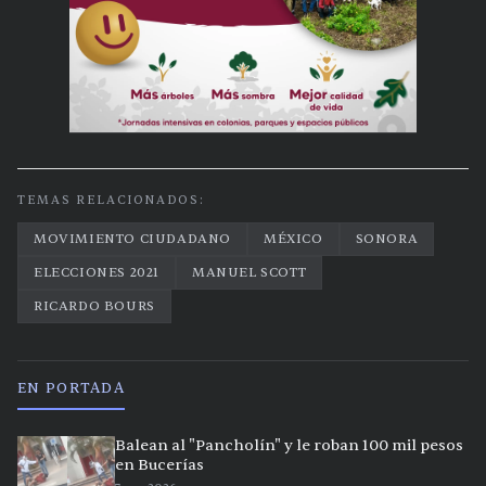
TEMAS RELACIONADOS:
MOVIMIENTO CIUDADANO
MÉXICO
SONORA
ELECCIONES 2021
MANUEL SCOTT
RICARDO BOURS
EN PORTADA
Balean al "Pancholín" y le roban 100 mil pesos
en Bucerías