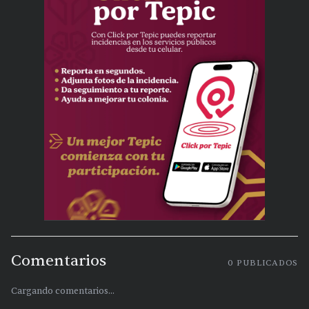
Comentarios
0
PUBLICADOS
Cargando comentarios...