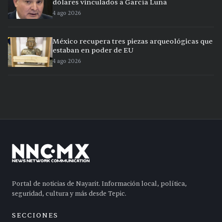
dólares vinculados a García Luna
4 ago 2026
México recupera tres piezas arqueológicas que
estaban en poder de EU
4 ago 2026
Portal de noticias de Nayarit. Información local, política,
seguridad, cultura y más desde Tepic.
SECCIONES