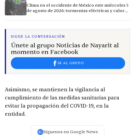
calor extremo en 9 ciudades
Clima en el occidente de México este miércoles 5
de agosto de 2026: tormentas eléctricas y calor
extremo en la región
SIGUE LA CONVERSACIÓN
Únete al grupo Noticias de Nayarit al
momento en Facebook
IR AL GRUPO
Asimismo, se mantienen la vigilancia al
cumplimiento de las medidas sanitarias para
evitar la propagación del COVID-19, en la
entidad.
Síguenos en Google News