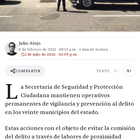
Julio Alejo
8 de febrero de 2022
·
08:53 a.m.
·
1
min de lectura
2 de julio de 2026 · 02:09 p.m.
A−
A+
COMPARTIR
TEXTO
L
a Secretaría de Seguridad y Protección
Ciudadana mantienen operativos
permanentes de vigilancia y prevención al delito
en los veinte municipios del estado.
Estas acciones con el objeto de evitar la comisión
del delito a través de labores de proximidad