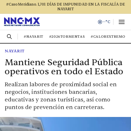
#CasoMeridiano. 1,701 DÍAS DE IMPUNIDAD EN LA FISCALÍA DE
NAYARIT
--°C
#NAYARIT
#2026TORMENTAS
#CALOREXTREMO
NAYARIT
Mantiene Seguridad Pública
operativos en todo el Estado
Realizan labores de proximidad social en
negocios, instituciones bancarias,
educativas y zonas turísticas, así como
puntos de prevención en carreteras.