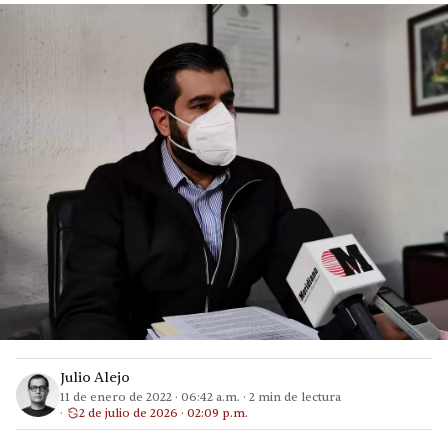
Julio Alejo
11 de enero de 2022
·
06:42 a.m.
·
2
min de lectura
2 de julio de 2026 · 02:09 p.m.