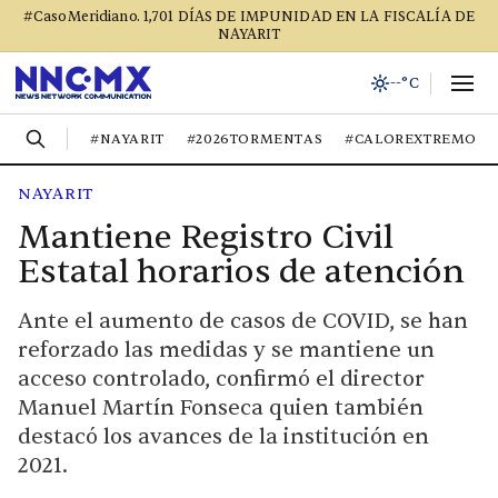
#CasoMeridiano. 1,701 DÍAS DE IMPUNIDAD EN LA FISCALÍA DE
NAYARIT
--°C
#NAYARIT
#2026TORMENTAS
#CALOREXTREMO
NAYARIT
Mantiene Registro Civil
Estatal horarios de atención
Ante el aumento de casos de COVID, se han
reforzado las medidas y se mantiene un
acceso controlado, confirmó el director
Manuel Martín Fonseca quien también
destacó los avances de la institución en
2021.