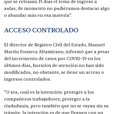
que se retrasan 15 días el tema de ingreso a
aulas, de momento no pudiéramos destacar algo
o abundar más en esa materia”.
ACCESO CONTROLADO
El director de Registro Civil del Estado, Manuel
Martin Fonseca Altamirano, informó que a pesar
del incremento de casos por COVID-19 en los
últimos días, horarios de atención no han sido
modificados, no obstante, se tiene un acceso o
ingresos controlados.
“O sea, cual es la intención: proteger a los
compañeros trabajadores, proteger a la
ciudadanía, pero también que no se vayan sin su
trámite, la intención es de que lleguen con un