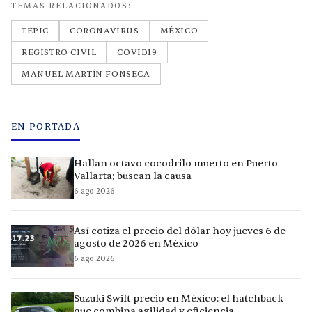
TEMAS RELACIONADOS:
TEPIC
CORONAVIRUS
MÉXICO
REGISTRO CIVIL
COVID19
MANUEL MARTÍN FONSECA
EN PORTADA
Hallan octavo cocodrilo muerto en Puerto
Vallarta; buscan la causa
6 ago 2026
Así cotiza el precio del dólar hoy jueves 6 de
agosto de 2026 en México
6 ago 2026
Suzuki Swift precio en México: el hatchback
que combina agilidad y eficiencia