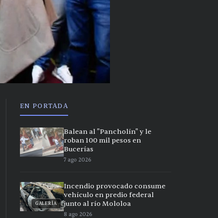
EN PORTADA
Balean al "Pancholín" y le
roban 100 mil pesos en
Bucerías
7 ago 2026
Incendio provocado consume
vehículo en predio federal
junto al río Mololoa
GALERÍA
8 ago 2026