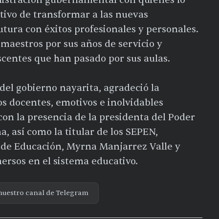
nistración gubernamental con quienes lo
etivo de transformar a las nuevas
utura con éxitos profesionales y personales.
 maestros por sus años de servicio y
escentes que han pasado por sus aulas.
 del gobierno nayarita, agradeció la
os docentes, emotivos e inolvidables
on la presencia de la presidenta del Poder
a, así como la titular de los SEPEN,
a de Educación, Myrna Manjarrez Valle y
rsos en el sistema educativo.
nuestro canal de Telegram