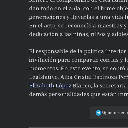
Reiteró el compromiso de esta admi
dan todo en el aula, con el firme obj
generaciones y llevarlas a una vida f
En el acto, se reconoció a maestras y
dedicación a las niñas, niños y adol
El responsable de la política interior
invitación para compartir con las y l
momentos. En este evento, se contó c
Legislativo, Alba Cristal Espinoza Peñ
Elizabeth López
Blanco, la secretarí
demás personalidades que están inme
Síguenos en 