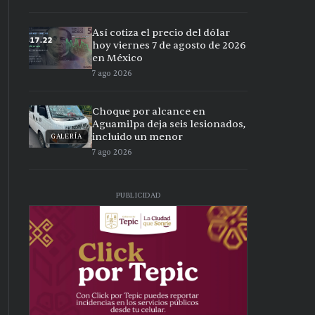
Así cotiza el precio del dólar
hoy viernes 7 de agosto de 2026
en México
7 ago 2026
Choque por alcance en
Aguamilpa deja seis lesionados,
incluido un menor
GALERÍA
7 ago 2026
PUBLICIDAD