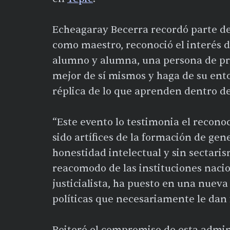
Echeagaray Becerra recordó parte d
como maestro, reconoció el interés d
alumno y alumna, una persona de prin
mejor de sí mismos y haga de su ento
réplica de lo que aprenden dentro de
“Este evento lo testimonia el recono
sido artífices de la formación de gen
honestidad intelectual y sin sectari
reacomodo de las instituciones naci
justicialista, ha puesto en una nueva
políticas que necesariamente le dan 