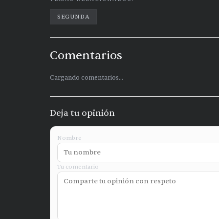
SEGUNDA
Comentarios
Cargando comentarios...
Deja tu opinión
Nombre
Tu comentario