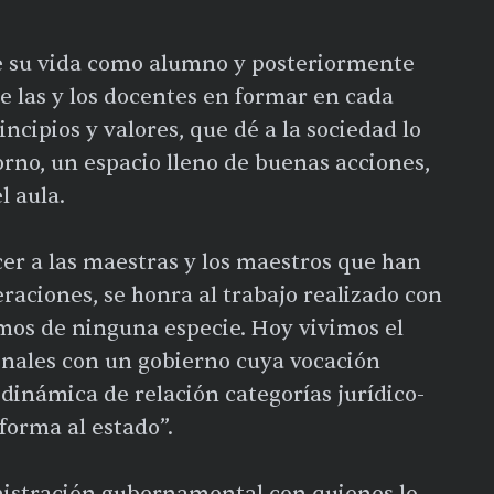
e su vida como alumno y posteriormente
e las y los docentes en formar en cada
cipios y valores, que dé a la sociedad lo
rno, un espacio lleno de buenas acciones,
l aula.
cer a las maestras y los maestros que han
eraciones, se honra al trabajo realizado con
smos de ninguna especie. Hoy vivimos el
onales con un gobierno cuya vocación
 dinámica de relación categorías jurídico-
forma al estado”.