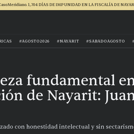
asoMeridiano. 1,704 DÍAS DE IMPUNIDAD EN LA FISCALÍA DE NAYA
RICAS
#AGOSTO2026
#NAYARIT
#SABADOAGOSTO
ieza fundamental en
ión de Nayarit: Jua
izado con honestidad intelectual y sin sectaris