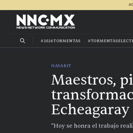
#C
#2026TORMENTAS
#TORMENTASELECT
NAYARIT
Maestros, p
transformac
Echeagaray
“Hoy se honra el trabajo real