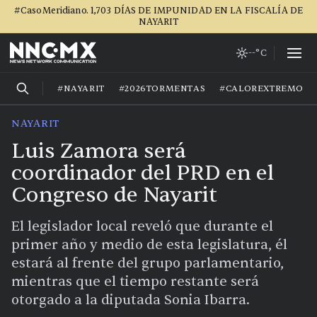
#CasoMeridiano. 1,703 DÍAS DE IMPUNIDAD EN LA FISCALÍA DE
NAYARIT
--°C
#NAYARIT
#2026TORMENTAS
#CALOREXTREMO
NAYARIT
Luis Zamora será
coordinador del PRD en el
Congreso de Nayarit
El legislador local reveló que durante el
primer año y medio de esta legislatura, él
estará al frente del grupo parlamentario,
mientras que el tiempo restante será
otorgado a la diputada Sonia Ibarra.