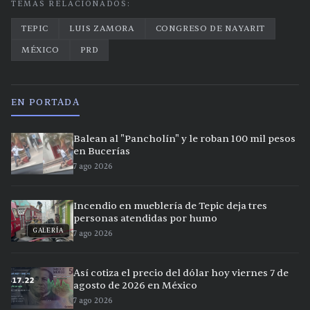
TEMAS RELACIONADOS:
TEPIC
LUIS ZAMORA
CONGRESO DE NAYARIT
MÉXICO
PRD
EN PORTADA
Balean al "Pancholín" y le roban 100 mil pesos
en Bucerías
7 ago 2026
Incendio en mueblería de Tepic deja tres
personas atendidas por humo
GALERÍA
7 ago 2026
Así cotiza el precio del dólar hoy viernes 7 de
agosto de 2026 en México
7 ago 2026