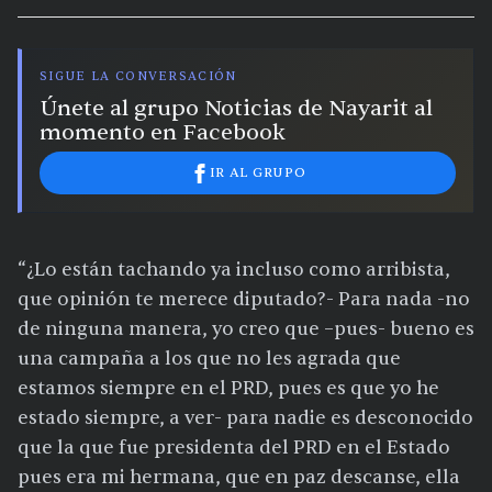
calor extremo en 9 ciudades
SIGUE LA CONVERSACIÓN
Únete al grupo Noticias de Nayarit al
momento en Facebook
IR AL GRUPO
“¿Lo están tachando ya incluso como arribista,
que opinión te merece diputado?- Para nada -no
de ninguna manera, yo creo que –pues- bueno es
una campaña a los que no les agrada que
estamos siempre en el PRD, pues es que yo he
estado siempre, a ver- para nadie es desconocido
que la que fue presidenta del PRD en el Estado
pues era mi hermana, que en paz descanse, ella