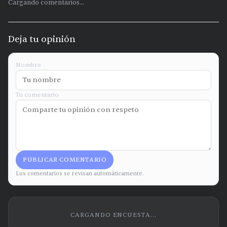
Cargando comentarios...
Deja tu opinión
Nombre
Tu comentario
PUBLICAR COMENTARIO
Los comentarios se revisan automáticamente.
CARGANDO ENCUESTA...