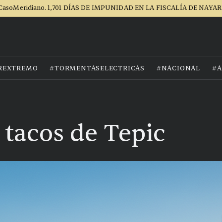
CasoMeridiano. 1,701 DÍAS DE IMPUNIDAD EN LA FISCALÍA DE NAYAR
REXTREMO
#TORMENTASELECTRICAS
#NACIONAL
#A
 tacos de Tepic