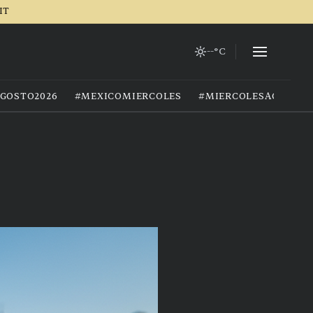
IT
--°C
GOSTO2026
#MEXICOMIERCOLES
#MIERCOLESAGOSTO