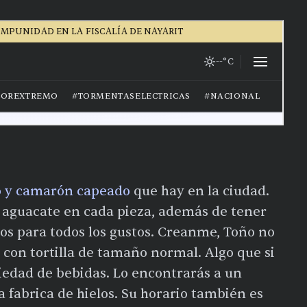
o
o y camarón capeado
que hay en la ciudad.
su aguacate en cada pieza, además de tener
os para todos los gustos. Creanme, Toño no
 con tortilla de tamaño normal. Algo que si
iedad de bebidas. Lo encontrarás a un
na fabrica de hielos. Su horario también es