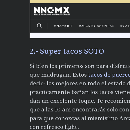
2.- Super tacos SOTO
Si bien los primeros son para disfrut
que madrugan. Estos
tacos de puerc
decir- los mejores en todo el estado d
prácticamente bañan los tacos vien
dan un excelente toque. Te recomiend
que a las 10 am encontrarás solo con 
para que conozcas al mismisimo Arc
con refresco light.