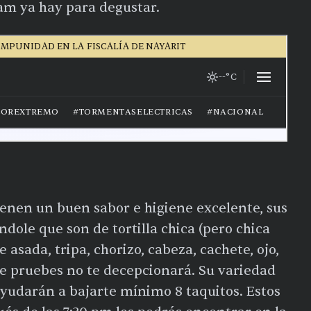
am ya hay para degustar.
tienen un buen sabor e higiene excelente, sus
dole que son de tortilla chica (pero chica
 asada, tripa, chorizo, cabeza, cachete, ojo,
ue pruebes no te decepcionará. Su variedad
ayudarán a bajarte mínimo 8 taquitos. Estos