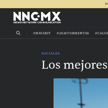
#
#NAYARIT
#2026TORMENTAS
#CALO
SOCIALES
Los mejores