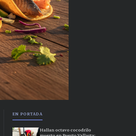
EN PORTADA
Hallan octavo cocodrilo
muerto en Puerto Vallarta;