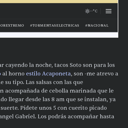
ar cayendo la noche, tacos Soto son para los
o
al horno
estilo Acaponeta
, son -me atrevo a
e su tipo. Las salsas con las que
en acompañada de cebolla marinada que le
o llegar desde las 8 am que se instalan, ya
suerte. Pídete unos 5 con cuerito picado
angel Gabriel. Los podrás acompañar hasta