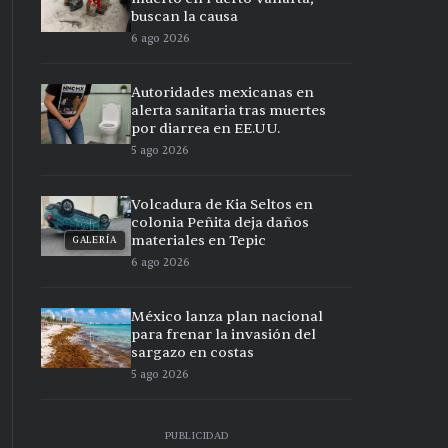
buscan la causa
6 ago 2026
Autoridades mexicanas en
alerta sanitaria tras muertes
por diarrea en EE.UU.
5 ago 2026
Volcadura de Kia Seltos en
colonia Peñita deja daños
materiales en Tepic
GALERÍA
6 ago 2026
México lanza plan nacional
para frenar la invasión del
sargazo en costas
5 ago 2026
PUBLICIDAD