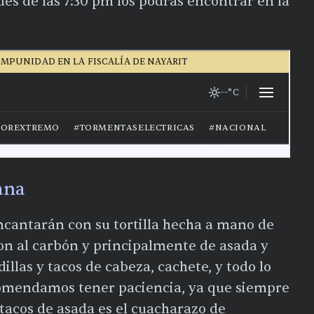
ués de las 7:30 pm los podrás encontrar en la
ana
ncantarán con su tortilla hecha a mano de
son al carbón y principalmente de asada y
llas y tacos de cabeza, cachete, y todo lo
ecomendamos tener paciencia, ya que siempre
 tacos de asada es el cuacharazo de