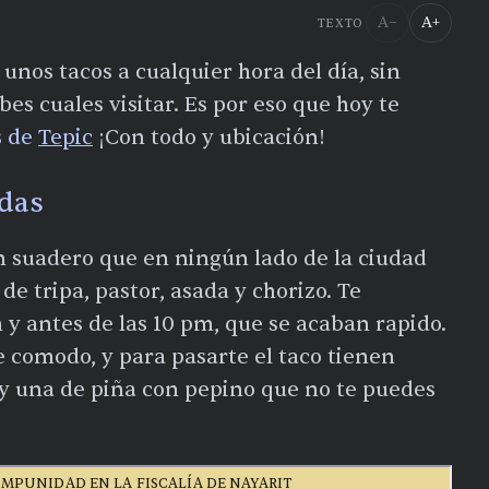
A−
A+
TEXTO
nos tacos a cualquier hora del día, sin
es cuales visitar. Es por eso que hoy te
s de
Tepic
¡Con todo y ubicación!
ndas
un suadero que en ningún lado de la ciudad
de tripa, pastor, asada y chorizo. Te
 y antes de las 10 pm, que se acaban rapido.
e comodo, y para pasarte el taco tienen
y una de piña con pepino que no te puedes