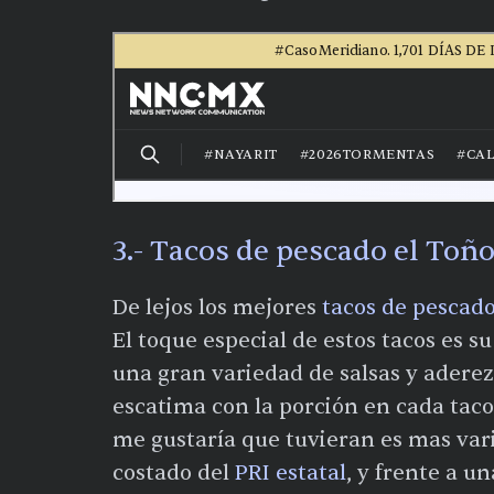
3.- Tacos de pescado el Toñ
De lejos los mejores
tacos de pescad
El toque especial de estos tacos es 
una gran variedad de salsas y aderez
escatima con la porción en cada taco
me gustaría que tuvieran es mas var
costado del
PRI estatal
, y frente a u