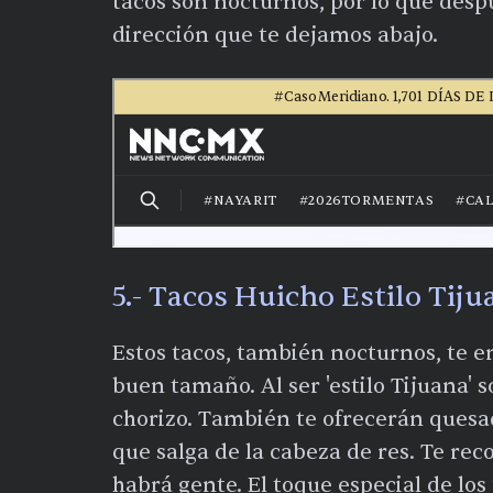
tacos son nocturnos, por lo que desp
dirección que te dejamos abajo.
5.- Tacos Huicho Estilo Tiju
Estos tacos, también nocturnos, te e
buen tamaño. Al ser 'estilo Tijuana' 
chorizo. También te ofrecerán quesadi
que salga de la cabeza de res. Te r
habrá gente. El toque especial de los