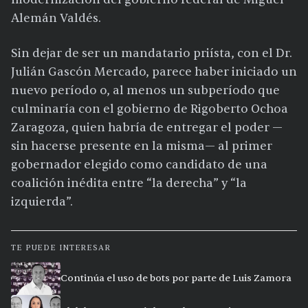
Alemán Valdés.
Sin dejar de ser un mandatario priísta, con el Dr.
Julián Gascón Mercado, parece haber iniciado un
nuevo período o, al menos un subperíodo que
culminaría con el gobierno de Rigoberto Ochoa
Zaragoza, quien habría de entregar el poder —
sin hacerse presente en la misma— al primer
gobernador elegido como candidato de una
coalición inédita entre “la derecha” y “la
izquierda”.
TE PUEDE INTERESAR
Continúa el uso de bots por parte de Luis Zamora