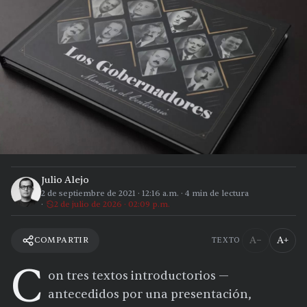
Julio Alejo
2 de septiembre de 2021
·
12:16 a.m.
·
4
min de lectura
2 de julio de 2026 · 02:09 p.m.
A−
A+
COMPARTIR
TEXTO
C
on tres textos introductorios —
antecedidos por una presentación,