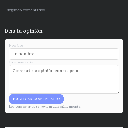
Cargando comentarios...
Deja tu opinión
Nombre
Tu comentario
PUBLICAR COMENTARIO
Los comentarios se revisan automáticamente.