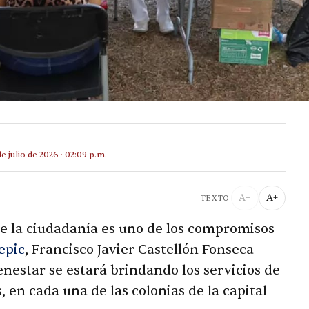
de julio de 2026 · 02:09 p.m.
A−
A+
TEXTO
 de la ciudadanía es uno de los compromisos
epic
, Francisco Javier Castellón Fonseca
enestar se estará brindando los servicios de
s, en cada una de las colonias de la capital