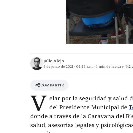
Julio Alejo
9 de junio de 2021
·
04:49 a.m.
·
1
min de lectura
2 
COMPARTIR
V
elar por la seguridad y salud
del Presidente Municipal de
T
donde a través de la Caravana del Bi
salud, asesorías legales y psicológica