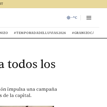
IT
--°C
NIZO
#TEMPORADADELLUVIAS2026
#GRANIZOCALOR
a todos los
ellón impulsa una campaña
 de la capital.