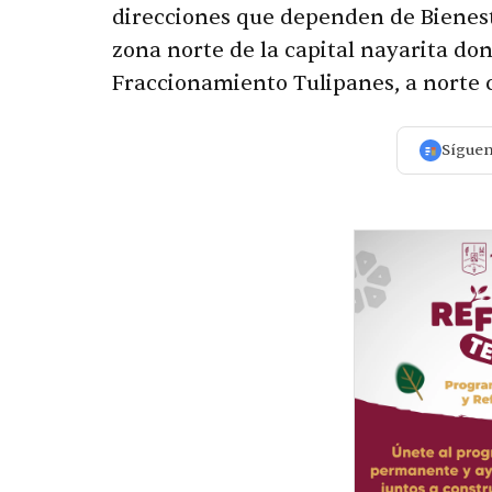
direcciones que dependen de Bienesta
zona norte de la capital nayarita do
Fraccionamiento Tulipanes, a norte c
Sígue