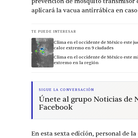
prevención de mosquito transmisor de
aplicará la vacua antirrábica en caso
TE PUEDE INTERESAR
Clima en el occidente de México este ju
calor extremo en 9 ciudades
Clima en el occidente de México este mi
extremo en la región
SIGUE LA CONVERSACIÓN
Únete al grupo Noticias de
Facebook
En esta sexta edición, personal de la 