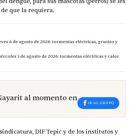
l dengue, para sus mascotas (perros) se les
 de que la requiera.
eves 6 de agosto de 2026: tormentas eléctricas, granizo y
ércoles 5 de agosto de 2026: tormentas eléctricas y calor
 Nayarit al momento en
IR AL GRUPO
sindicatura, DIF Tepic y de los institutos y