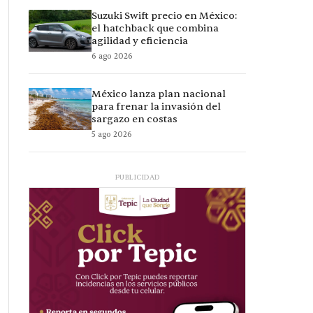
Suzuki Swift precio en México:
el hatchback que combina
agilidad y eficiencia
6 ago 2026
México lanza plan nacional
para frenar la invasión del
sargazo en costas
5 ago 2026
PUBLICIDAD