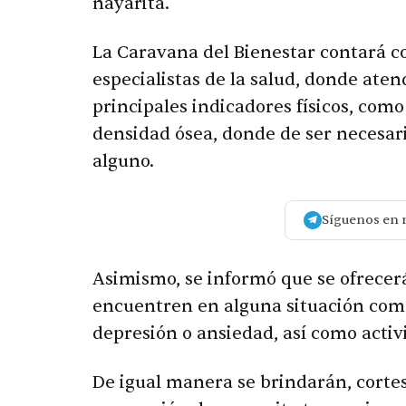
nayarita.
La Caravana del Bienestar contará c
especialistas de la salud, donde aten
principales indicadores físicos, com
densidad ósea, donde de ser necesar
alguno.
Síguenos en 
Asimismo, se informó que se ofrecerá
encuentren en alguna situación com
depresión o ansiedad, así como activi
De igual manera se brindarán, cortes