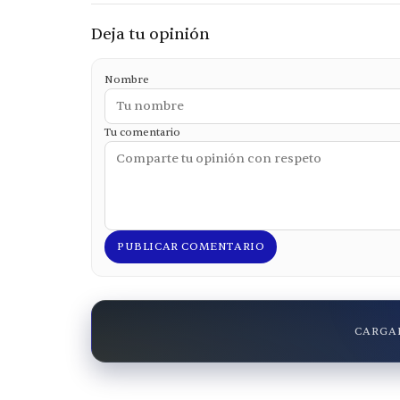
Deja tu opinión
Nombre
Tu comentario
PUBLICAR COMENTARIO
CARGAN