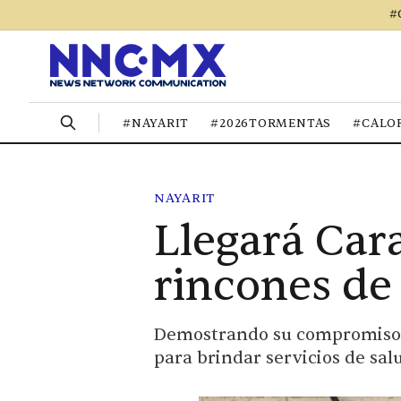
#
#NAYARIT
#2026TORMENTAS
#CALO
NAYARIT
Llegará Cara
rincones de
Demostrando su compromiso c
para brindar servicios de salu