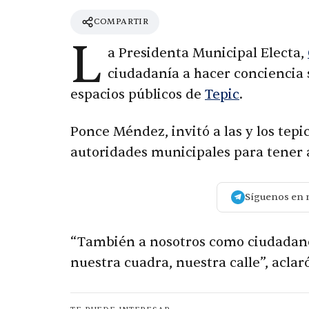
COMPARTIR
L
a Presidenta Municipal Electa,
ciudadanía a hacer conciencia s
espacios públicos de
Tepic
.
Ponce Méndez, invitó a las y los tep
autoridades municipales para tener á
Síguenos en 
“También a nosotros como ciudadano
nuestra cuadra, nuestra calle”, aclaró