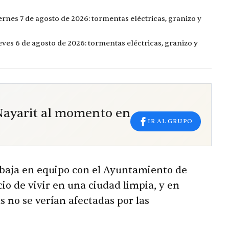
ernes 7 de agosto de 2026: tormentas eléctricas, granizo y
eves 6 de agosto de 2026: tormentas eléctricas, granizo y
 Nayarit al momento en
IR AL GRUPO
rabaja en equipo con el Ayuntamiento de
cio de vivir en una ciudad limpia, y en
 no se verían afectadas por las