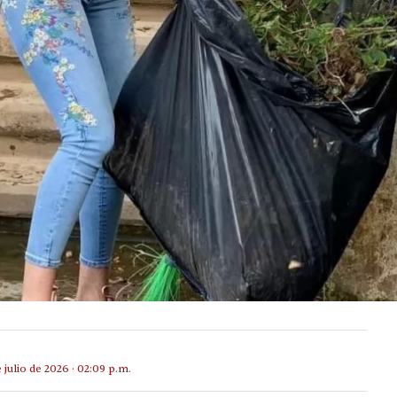
e julio de 2026 · 02:09 p.m.