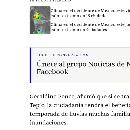
TE PUEDE INTERESAR
Clima en el occidente de México este vi
calor extremo en 15 ciudades
Clima en el occidente de México este ju
calor extremo en 9 ciudades
SIGUE LA CONVERSACIÓN
Únete al grupo Noticias de
Facebook
Geraldine Ponce, afirmó que si se t
Tepic, la ciudadanía tendrá el benefi
temporada de lluvias muchas familias
inundaciones.