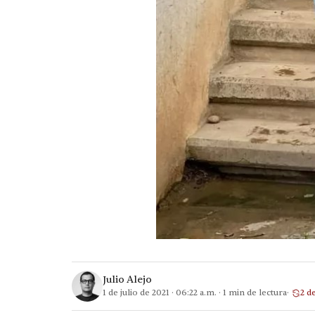
Julio Alejo
1 de julio de 2021
·
06:22 a.m.
·
1
min de lectura
2 d