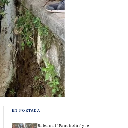
EN PORTADA
Balean al "Pancholín" y le