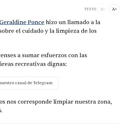
A−
A+
TEXTO
Geraldine Ponce
hizo un llamado a la
obre el cuidado y la limpieza de los
icenses a sumar esfuerzos con las
reas recreativas dignas:
nuestro canal de Telegram
s nos corresponde limpiar nuestra zona,
.