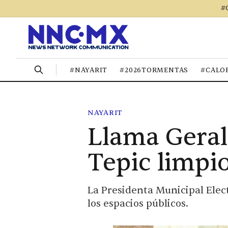
#
#NAYARIT
#2026TORMENTAS
#CALO
NAYARIT
Llama Geral
Tepic limpi
La Presidenta Municipal Elect
los espacios públicos.