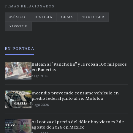
TEMAS RELACIONADOS:
MÉXICO
JUSTICIA
CDMX
YOUTUBER
YOSSTOP
EN PORTADA
Balean al "Pancholín" y le roban 100 mil pesos
en Bucerías
7 ago 2026
Incendio provocado consume vehículo en
predio federal junto al río Mololoa
GALERÍA
8 ago 2026
Así cotiza el precio del dólar hoy viernes 7 de
agosto de 2026 en México