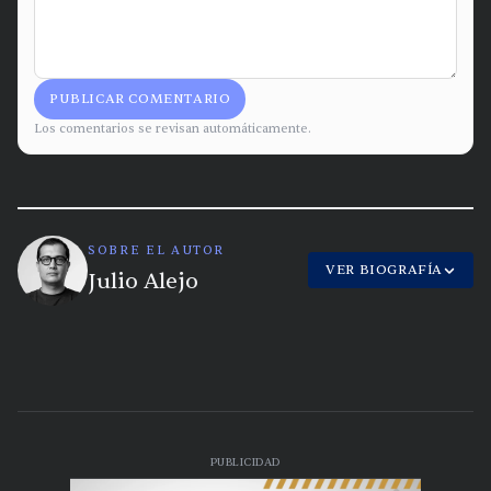
PUBLICAR COMENTARIO
Los comentarios se revisan automáticamente.
SOBRE EL AUTOR
VER BIOGRAFÍA
Julio Alejo
PUBLICIDAD