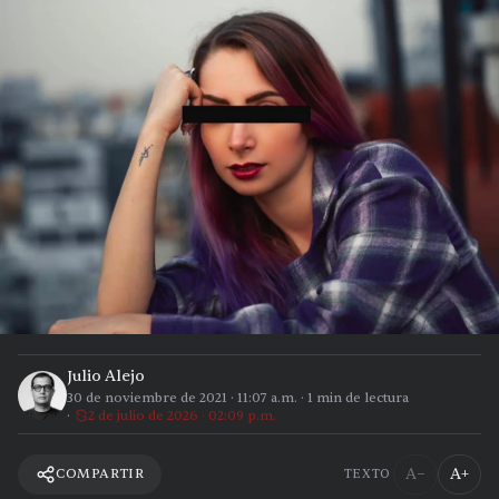
Julio Alejo
30 de noviembre de 2021
·
11:07 a.m.
·
1
min de lectura
2 de julio de 2026 · 02:09 p.m.
A−
A+
COMPARTIR
TEXTO