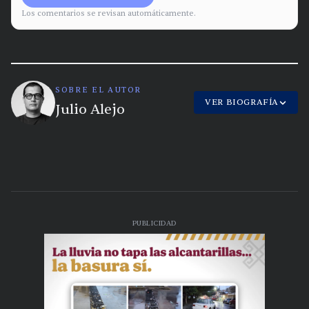
Los comentarios se revisan automáticamente.
SOBRE EL AUTOR
VER BIOGRAFÍA
Julio Alejo
PUBLICIDAD