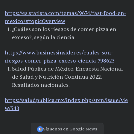
https://es.statista.com/temas/9674/fast-food-en-
mexico/#topicOverview
¿Cuáles son los riesgos de comer pizza en
exceso?, según la ciencia
https://www.businessinsider.es/cuales-son-
riesgos-comer-pizza-exceso-ciencia-798623
Salud Pública de México. Encuesta Nacional
de Salud y Nutrición Continua 2022.
Resultados nacionales.
https://saludpublica.mx/index.php/spm/issue/vie
w/543
Síguenos en Google News