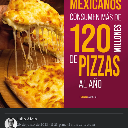
Julio Alejo
29 de junio de 2023
·
11:23 p.m.
·
2
min de lectura