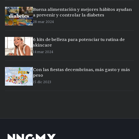
Buena alimentación y mejores hábitos ayudan
a prevenir y controlar la diabetes
28 mar 2024
6 kits de belleza para potenciar tu rutina de
skincare
14 mar 2024
Con las fiestas decembrinas, más gasto y más
peso
15 dic 2023