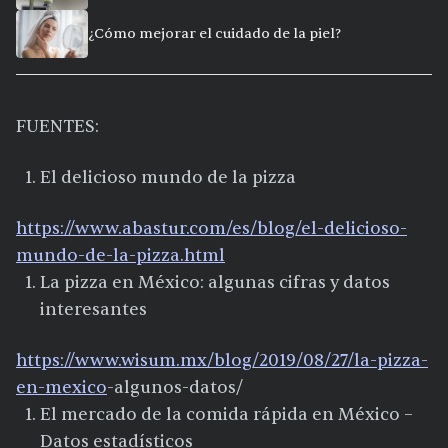
¿Cómo mejorar el cuidado de la piel?
FUENTES:
El delicioso mundo de la pizza
https://www.abastur.com/es/blog/el-delicioso-
mundo-de-la-pizza.html
La pizza en México: algunas cifras y datos
interesantes
https://www.wisum.mx/blog/2019/08/27/la-pizza-
en-
mexico
-algunos-datos/
El mercado de la comida rápida en México –
Datos estadísticos