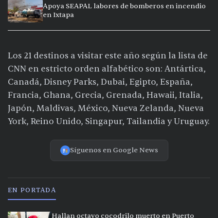
Clarisa, en Puerto Vallarta
Apoya SEAPAL labores de bomberos en incendio
en Ixtapa
Los 21 destinos a visitar este año según la lista de
CNN en estricto orden alfabético son: Antártica,
Canadá, Disney Parks, Dubai, Egipto, España,
Francia, Ghana, Grecia, Grenada, Hawaii, Italia,
Japón, Maldivas, México, Nueva Zelanda, Nueva
York, Reino Unido, Singapur, Tailandia y Uruguay.
Síguenos en Google News
EN PORTADA
Hallan octavo cocodrilo muerto en Puerto