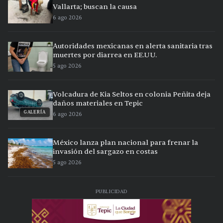
Vallarta; buscan la causa
6 ago 2026
Autoridades mexicanas en alerta sanitaria tras
muertes por diarrea en EE.UU.
5 ago 2026
Volcadura de Kia Seltos en colonia Peñita deja
daños materiales en Tepic
GALERÍA
6 ago 2026
México lanza plan nacional para frenar la
invasión del sargazo en costas
5 ago 2026
PUBLICIDAD