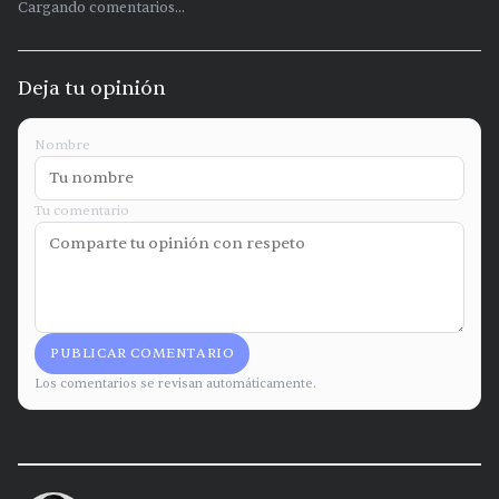
Cargando comentarios...
Deja tu opinión
Nombre
Tu comentario
PUBLICAR COMENTARIO
Los comentarios se revisan automáticamente.