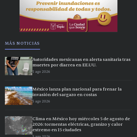
MÁS NOTICIAS
Autoridades mexicanas en alerta sanitaria tras
muertes por diarrea en EE.UU.
5 ago 2026
México lanza plan nacional para frenar la
invasión del sargazo en costas
5 ago 2026
Clima en México hoy miércoles 5 de agosto de
2026: tormentas eléctricas, granizo y calor
extremo en 15 ciudades
5 ago 2026