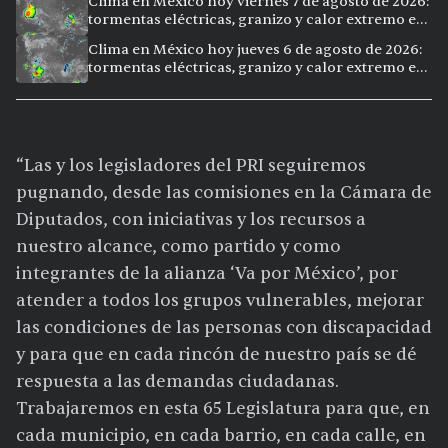
Clima en México hoy viernes 7 de agosto de 2026:
tormentas eléctricas, granizo y calor extremo en
15 ciudades
Clima en México hoy jueves 6 de agosto de 2026:
tormentas eléctricas, granizo y calor extremo en
15 ciudades
“Las y los legisladores del PRI seguiremos
pugnando, desde las comisiones en la Cámara de
Diputados, con iniciativas y los recursos a
nuestro alcance, como partido y como
integrantes de la alianza ‘Va por México’, por
atender a todos los grupos vulnerables, mejorar
las condiciones de las personas con discapacidad
y para que en cada rincón de nuestro país se dé
respuesta a las demandas ciudadanas.
Trabajaremos en esta 65 Legislatura para que, en
cada municipio, en cada barrio, en cada calle, en