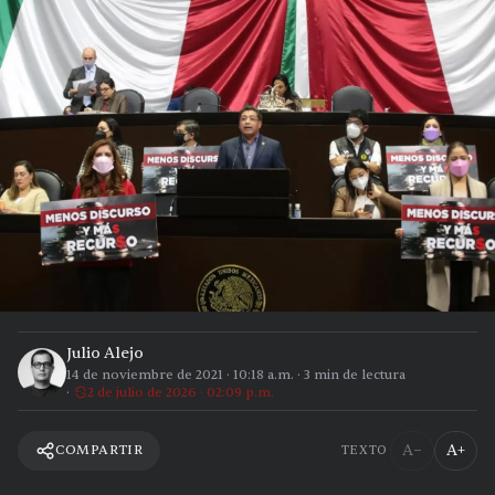
Julio Alejo
14 de noviembre de 2021
·
10:18 a.m.
·
3
min de lectura
2 de julio de 2026 · 02:09 p.m.
A−
A+
COMPARTIR
TEXTO