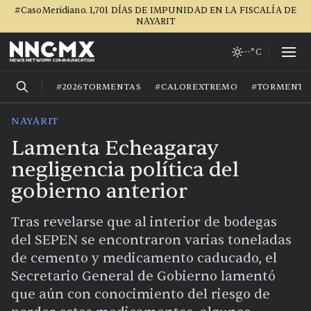
#CasoMeridiano. 1,701 DÍAS DE IMPUNIDAD EN LA FISCALÍA DE
NAYARIT
--°C
#2026TORMENTAS
#CALOREXTREMO
#TORMENTA
NAYARIT
Lamenta Echeagaray
negligencia política del
gobierno anterior
Tras revelarse que al interior de bodegas
del SEPEN se encontraron varias toneladas
de cemento y medicamento caducado, el
Secretario General de Gobierno lamentó
que aún con conocimiento del riesgo de