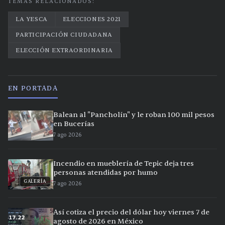
TEMAS RELACIONADOS:
LA YESCA
ELECCIONES 2021
PARTICIPACIÓN CIUDADANA
ELECCIÓN EXTRAORDINARIA
EN PORTADA
Balean al "Pancholín" y le roban 100 mil pesos
en Bucerías
7 ago 2026
Incendio en mueblería de Tepic deja tres
personas atendidas por humo
GALERÍA
7 ago 2026
Así cotiza el precio del dólar hoy viernes 7 de
agosto de 2026 en México