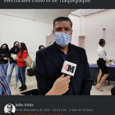
electorales como el de Tlaquepaque.
Julio Alejo
19 de diciembre de 2021
·
03:24 a.m.
·
2
min de lectura
2 de julio de 2026 · 02:09 p.m.