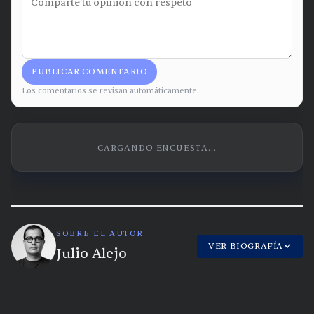
PUBLICAR COMENTARIO
Los comentarios se revisan automáticamente.
CARGANDO ENCUESTA...
SOBRE EL AUTOR
VER BIOGRAFÍA
Julio Alejo