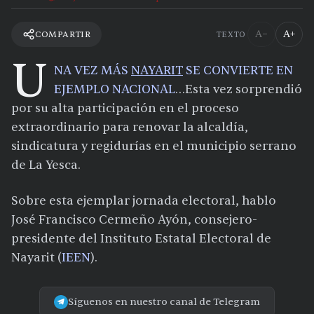
A−
A+
COMPARTIR
TEXTO
U
NA VEZ MÁS
NAYARIT
SE CONVIERTE EN
EJEMPLO NACIONAL
…Esta vez sorprendió
por su alta participación en el proceso
extraordinario para renovar la alcaldía,
sindicatura y regidurías en el municipio serrano
de La Yesca.
Sobre esta ejemplar jornada electoral, hablo
José Francisco Cermeño Ayón, consejero-
presidente del Instituto Estatal Electoral de
Nayarit (
IEEN
).
Síguenos en nuestro canal de Telegram