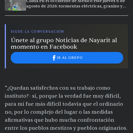
Clima en el occidente de México este jueves 6 de
agosto de 2026: tormentas eléctricas, granizo y
calor extremo en 9 ciudades
SIGUE LA CONVERSACIÓN
Únete al grupo Noticias de Nayarit al
momento en Facebook
IR AL GRUPO
“¿Quedan satisfechos con su trabajo como
instituto?- sí, porque la verdad fue muy difícil,
para mí fue más difícil todavía que el ordinario
no, por lo complejo del lugar o las medidas
afirmativas que hubo mucha confrontación
entre los pueblos mestizos y pueblos originarios.