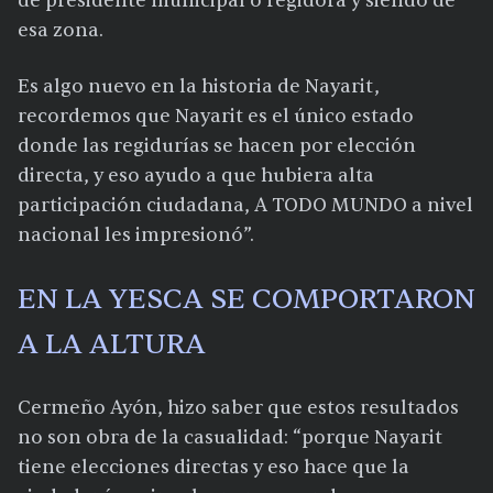
de presidente municipal o regidora y siendo de
esa zona.
Es algo nuevo en la historia de Nayarit,
recordemos que Nayarit es el único estado
donde las regidurías se hacen por elección
directa, y eso ayudo a que hubiera alta
participación ciudadana, A TODO MUNDO a nivel
nacional les impresionó”.
EN LA YESCA SE COMPORTARON
A LA ALTURA
Cermeño Ayón, hizo saber que estos resultados
no son obra de la casualidad: “porque Nayarit
tiene elecciones directas y eso hace que la