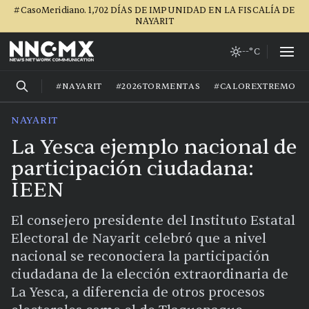
#CasoMeridiano. 1,702 DÍAS DE IMPUNIDAD EN LA FISCALÍA DE
NAYARIT
--°C
#NAYARIT
#2026TORMENTAS
#CALOREXTREMO
NAYARIT
La Yesca ejemplo nacional de
participación ciudadana:
IEEN
El consejero presidente del Instituto Estatal
Electoral de Nayarit celebró que a nivel
nacional se reconociera la participación
ciudadana de la elección extraordinaria de
La Yesca, a diferencia de otros procesos