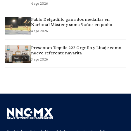
4 ago 2026
Pablo Delgadillo gana dos medallas en
Nacional Máster y suma 5 años en podio
4 ago 2026
Presentan Tequila 222 Orgullo y Linaje como
nuevo referente nayarita
GALERÍA
3 ago 2026