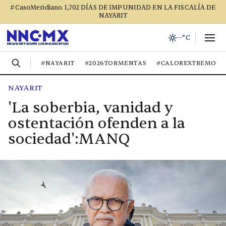
#CasoMeridiano. 1,702 DÍAS DE IMPUNIDAD EN LA FISCALÍA DE
NAYARIT
--°C
#NAYARIT
#2026TORMENTAS
#CALOREXTREMO
NAYARIT
'La soberbia, vanidad y
ostentación ofenden a la
sociedad':MANQ