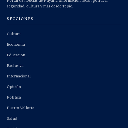
Portal de noticias de Nayarit. Información local, política,
seguridad, cultura y más desde Tepic.
SECCIONES
Cultura
Economía
Educación
Exclusiva
Internacional
Opinión
Política
Puerto Vallarta
Salud