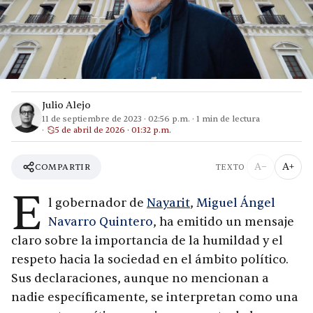
Julio Alejo
11 de septiembre de 2023
·
02:56 p.m.
·
1
min de lectura
5 de abril de 2026 · 01:32 p.m.
A−
A+
COMPARTIR
TEXTO
E
l gobernador de
Nayarit
,
Miguel Ángel
Navarro Quintero
, ha emitido un mensaje
claro sobre la importancia de la humildad y el
respeto hacia la sociedad en el ámbito político.
Sus declaraciones, aunque no mencionan a
nadie específicamente, se interpretan como una