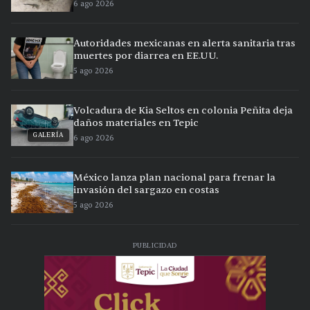
6 ago 2026
Autoridades mexicanas en alerta sanitaria tras
muertes por diarrea en EE.UU.
5 ago 2026
Volcadura de Kia Seltos en colonia Peñita deja
daños materiales en Tepic
GALERÍA
6 ago 2026
México lanza plan nacional para frenar la
invasión del sargazo en costas
5 ago 2026
PUBLICIDAD