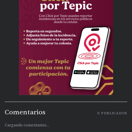
Comentarios
0
PUBLICADOS
Cargando comentarios...