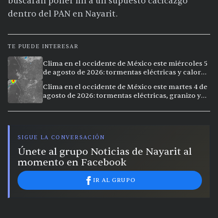
buscaran poner fin a un supuesto cacicazgo
dentro del PAN en Nayarit.
TE PUEDE INTERESAR
Clima en el occidente de México este miércoles 5
de agosto de 2026: tormentas eléctricas y calor
extremo en la región
Clima en el occidente de México este martes 4 de
agosto de 2026: tormentas eléctricas, granizo y
vientos intensos en Jalisco, Nayarit y Michoacán
SIGUE LA CONVERSACIÓN
Únete al grupo Noticias de Nayarit al
momento en Facebook
IR AL GRUPO