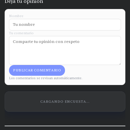
Deja tu opinión
Nombre
Tu comentario
PUBLICAR COMENTARIO
Los comentarios se revisan automáticamente.
CARGANDO ENCUESTA...