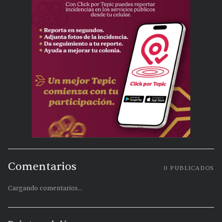
Comentarios
0
PUBLICADOS
Cargando comentarios...