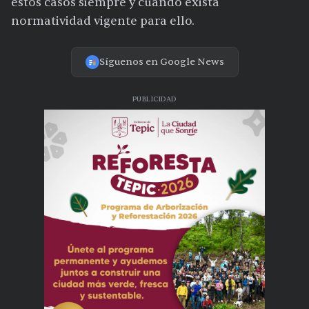
estos casos siempre y cuando exista
normatividad vigente para ello.
Síguenos en Google News
PUBLICIDAD