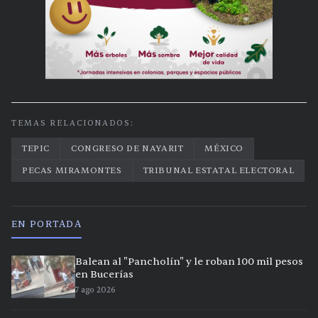
TEMAS RELACIONADOS:
TEPIC
CONGRESO DE NAYARIT
MÉXICO
PECAS MIRAMONTES
TRIBUNAL ESTATAL ELECTORAL
EN PORTADA
Balean al "Pancholín" y le roban 100 mil pesos
en Bucerías
7 ago 2026