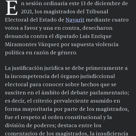
E
n sesión ordinaria este 13 de diciembre de
2021, los magistrados del Tribunal
Electoral del Estado de
Nayarit
mediante cuatro
votos a favor y una en contra, desecharon
denuncia contra el diputado Luis Enrique
Miramontes Vázquez por supuesta violencia
política en razón de género.
La justificación jurídica se debe primeramente a
la incompetencia del órgano jurisdiccional
electoral para conocer sobre hechos que se
susciten en el ámbito del debate parlamentario;
es decir, el criterio prevaleciente asumido en
forma mayoritaria por parte de los magistrados,
fue el respeto al orden constitucional y la
división de poderes; destaca entre los
comentarios de los magistrados, la insuficiencia