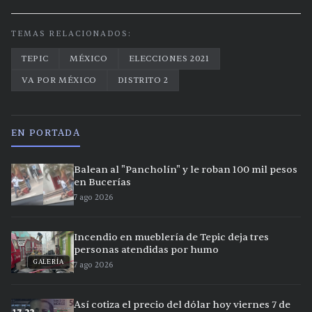
TEMAS RELACIONADOS:
TEPIC
MÉXICO
ELECCIONES 2021
VA POR MÉXICO
DISTRITO 2
EN PORTADA
Balean al "Pancholín" y le roban 100 mil pesos
en Bucerías
7 ago 2026
Incendio en mueblería de Tepic deja tres
personas atendidas por humo
GALERÍA
7 ago 2026
Así cotiza el precio del dólar hoy viernes 7 de