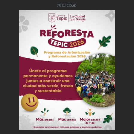
PUBLICIDAD