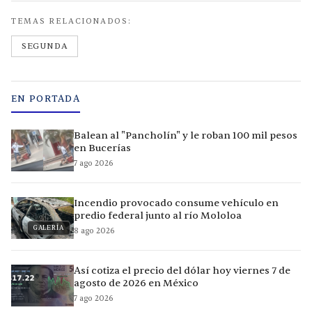
TEMAS RELACIONADOS:
SEGUNDA
EN PORTADA
Balean al "Pancholín" y le roban 100 mil pesos
en Bucerías
7 ago 2026
Incendio provocado consume vehículo en
predio federal junto al río Mololoa
GALERÍA
8 ago 2026
Así cotiza el precio del dólar hoy viernes 7 de
agosto de 2026 en México
7 ago 2026