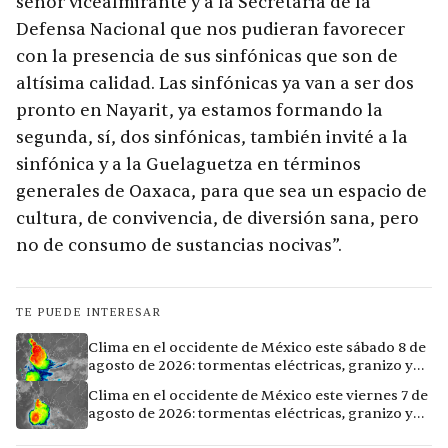
señor vicealmirante y a la Secretaría de la
Defensa Nacional que nos pudieran favorecer
con la presencia de sus sinfónicas que son de
altísima calidad. Las sinfónicas ya van a ser dos
pronto en Nayarit, ya estamos formando la
segunda, sí, dos sinfónicas, también invité a la
sinfónica y a la Guelaguetza en términos
generales de Oaxaca, para que sea un espacio de
cultura, de convivencia, de diversión sana, pero
no de consumo de sustancias nocivas”.
TE PUEDE INTERESAR
Clima en el occidente de México este sábado 8 de
agosto de 2026: tormentas eléctricas, granizo y
vientos extremos en 12 ciudades
Clima en el occidente de México este viernes 7 de
agosto de 2026: tormentas eléctricas, granizo y
calor extremo en 15 ciudades