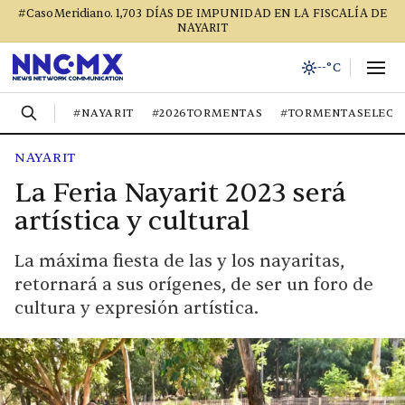
#CasoMeridiano. 1,703 DÍAS DE IMPUNIDAD EN LA FISCALÍA DE
NAYARIT
--°C
#NAYARIT
#2026TORMENTAS
#TORMENTASELECT
NAYARIT
La Feria Nayarit 2023 será
artística y cultural
La máxima fiesta de las y los nayaritas,
retornará a sus orígenes, de ser un foro de
cultura y expresión artística.