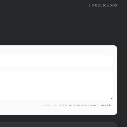
0
PUBLICADOS
Los comentarios se revisan automáticamente.