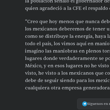
la población señaló el gobernador d
quien agradeció a la CFE el respaldo
“Creo que hoy menos que nunca debe
los mexicanos deberemos de tener u
como se distribuye la energía, haya l
todo el país, los vimos aquí en mani
imagino las maniobras en plenos torr
lugares donde verdaderamente se pon
México, y en esos lugares no he vist
visto, he visto a los mexicanos que co
debe de seguir siendo para los mexi
cualquiera otra empresa generadora
Síguenos en 