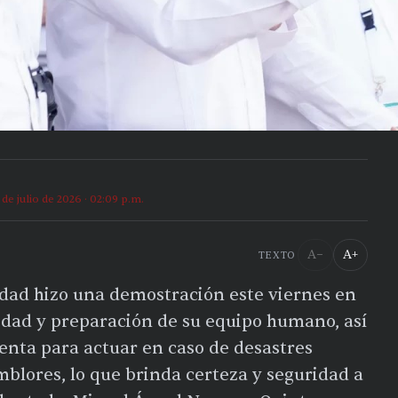
 de julio de 2026 · 02:09 p.m.
A−
A+
TEXTO
idad hizo una demostración este viernes en
cidad y preparación de su equipo humano, así
enta para actuar en caso de desastres
blores, lo que brinda certeza y seguridad a