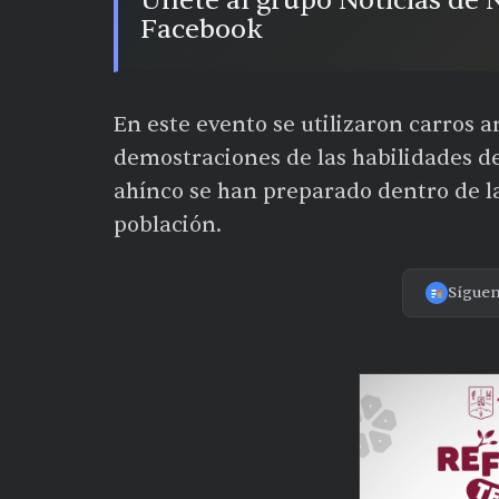
Únete al grupo Noticias de
Facebook
En este evento se utilizaron carros an
demostraciones de las habilidades d
ahínco se han preparado dentro de la 
población.
Sígue