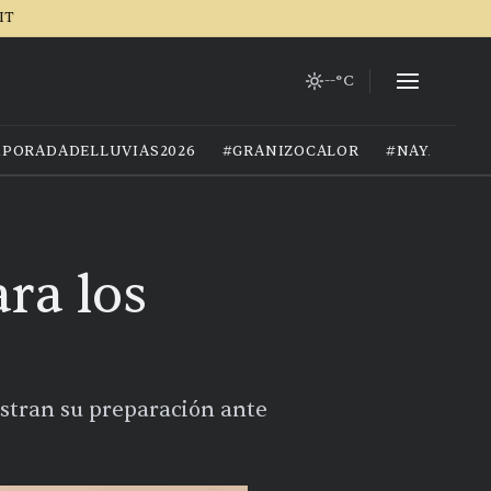
IT
--°C
PORADADELLUVIAS2026
#GRANIZOCALOR
#NAYARIT
ra los
stran su preparación ante