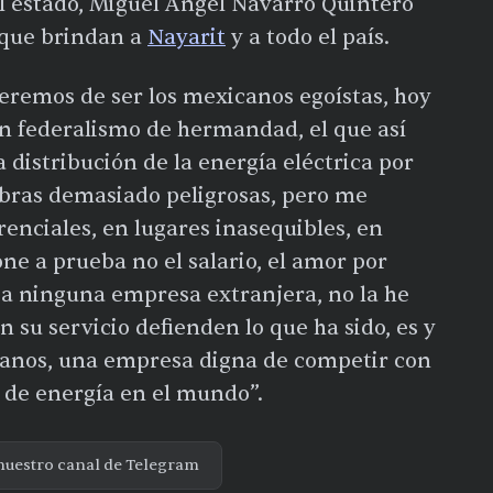
el estado, Miguel Ángel Navarro Quintero
 que brindan a
Nayarit
y a todo el país.
remos de ser los mexicanos egoístas, hoy
n federalismo de hermandad, el que así
a distribución de la energía eléctrica por
obras demasiado peligrosas, pero me
enciales, en lugares inasequibles, en
e a prueba no el salario, el amor por
o a ninguna empresa extranjera, no la he
n su servicio defienden lo que ha sido, es y
canos, una empresa digna de competir con
 de energía en el mundo”.
nuestro canal de Telegram