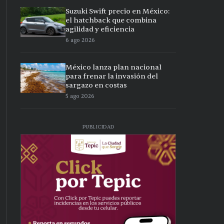
Suzuki Swift precio en México:
el hatchback que combina
agilidad y eficiencia
6 ago 2026
México lanza plan nacional
para frenar la invasión del
sargazo en costas
5 ago 2026
PUBLICIDAD