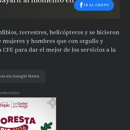
 Nayarit al momento en
IR AL GRUPO
fibios, terrestres, helicópteros y se hicieron
e mujeres y hombres que con orgullo y
CFE para dar el mejor de los servicios a la
nos en Google News
PUBLICIDAD