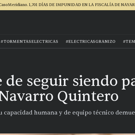
CasoMeridiano. 1,701 DÍAS DE IMPUNIDAD EN LA FISCALÍA DE NAYAR
#TORMENTASELECTRICAS
#ELECTRICASGRANIZO
#TEM
 de seguir siendo pa
Navarro Quintero
u capacidad humana y de equipo técnico demue