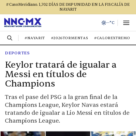
#CasoMeridiano. 1,702 DÍAS DE IMPUNIDAD EN LA FISCALÍA DE
NAYARIT
--°C
#NAYARIT
#2026TORMENTAS
#CALOREXTREMO
DEPORTES
Keylor tratará de igualar a
Messi en títulos de
Champions
Tras el pase del PSG a la gran final de la
Champions League, Keylor Navas estará
tratando de igualar a Lio Messi en títulos de
Champions League.