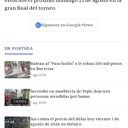
estos dos el próximo domingo 23 de agosto en la
gran final del torneo.
Síguenos en Google News
EN PORTADA
Balean al "Pancholín" y le roban 100 mil pesos
en Bucerías
7 ago 2026
Incendio en mueblería de Tepic deja tres
personas atendidas por humo
GALERÍA
7 ago 2026
Así cotiza el precio del dólar hoy viernes 7 de
agosto de 2026 en México