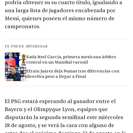
podría obtener su su cuarto título, igualando a
una larga lista de jugadores encabezada por
Messi, quienes poseen el mismo número de
campeonatos.
TE PUEDE INTERESAR
Katia Itzel García, primera mexicana árbitro
central en un Mundial varonil
Efraín Juárez deja Pumas tras diferencias con
directiva pese a llegar a Final
El PSG estará esperando al ganador entre el
Bayern y el Olimpyque Lyon, equipos que
disputarán la segunda semifinal este miércoles
18 de agosto, y se verá la cara con alguno de