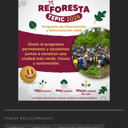
TEMAS RELACIONADOS: