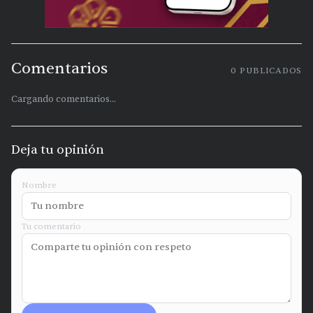
Comentarios
0
PUBLICADOS
Cargando comentarios...
Deja tu opinión
Nombre
Tu comentario