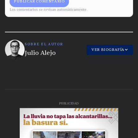
PUBLICAR COMENTARIO
Los comentarios se revisan automáticamente.
SOBRE EL AUTOR
VER BIOGRAFÍA
Julio Alejo
PUBLICIDAD