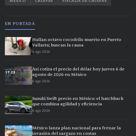
MÉXICO
CHIAPAS
FISCALÍA DE CHIAPAS
EN PORTADA
Hallan octavo cocodrilo muerto en Puerto
Vallarta; buscan la causa
6 ago 2026
Así cotiza el precio del dólar hoy jueves 6 de
agosto de 2026 en México
6 ago 2026
Suzuki Swift precio en México: el hatchback
que combina agilidad y eficiencia
6 ago 2026
México lanza plan nacional para frenar la
invasión del sargazo en costas