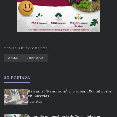
TEMAS RELACIONADOS:
AMLO
FRENAAA
EN PORTADA
Balean al "Pancholín" y le roban 100 mil pesos
en Bucerías
7 ago 2026
Incendio en mueblería de Tepic deja tres