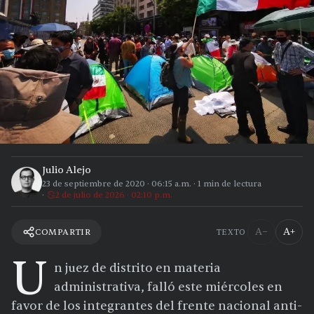
Julio Alejo
23 de septiembre de 2020
·
06:15 a.m.
·
1
min de lectura
2 de julio de 2026 · 02:10 p.m.
A−
A+
COMPARTIR
TEXTO
U
n juez de distrito en materia
administrativa, falló este miércoles en
favor de los integrantes del frente nacional anti-