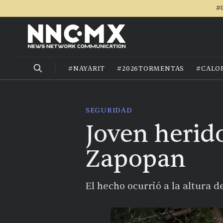
#
#NAYARIT
#2026TORMENTAS
#CALO
SEGURIDAD
Joven herido
Zapopan
El hecho ocurrió a la altura d