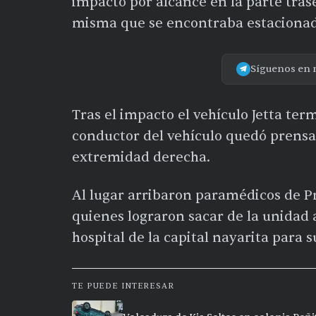
impactó por alcance en la parte tra
misma que se encontraba estacionad
Síguenos en 
Tras el impacto el vehículo Jetta ter
conductor del vehículo quedó prensa
extremidad derecha.
Al lugar arribaron paramédicos de 
quienes lograron sacar de la unidad 
hospital de la capital nayarita para 
TE PUEDE INTERESAR