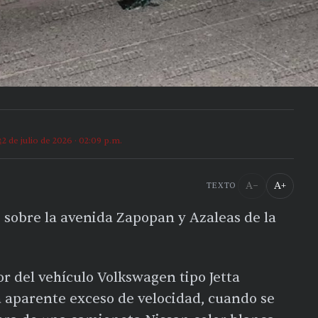
2 de julio de 2026 · 02:09 p.m.
A−
A+
TEXTO
ó sobre la avenida Zapopan y Azaleas de la
or del vehículo Volkswagen tipo Jetta
a aparente exceso de velocidad, cuando se