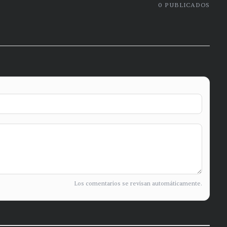
0
PUBLICADOS
Los comentarios se revisan automáticamente.