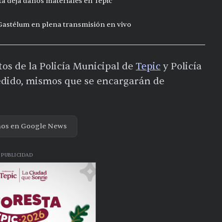
ta deja daños materiales en Tepic
 Gastélum en plena transmisión en vivo
os de la Policía Municipal de
Tepic
y Policía
edido, mismos que se encargarán de
nos en Google News
PUBLICIDAD