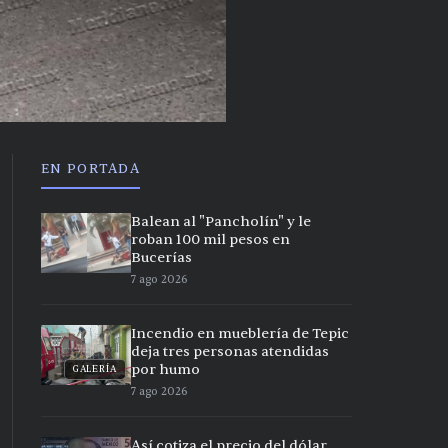
EN PORTADA
Balean al "Pancholín" y le
roban 100 mil pesos en
Bucerías
7 ago 2026
Incendio en mueblería de Tepic
deja tres personas atendidas
por humo
GALERÍA
7 ago 2026
Así cotiza el precio del dólar