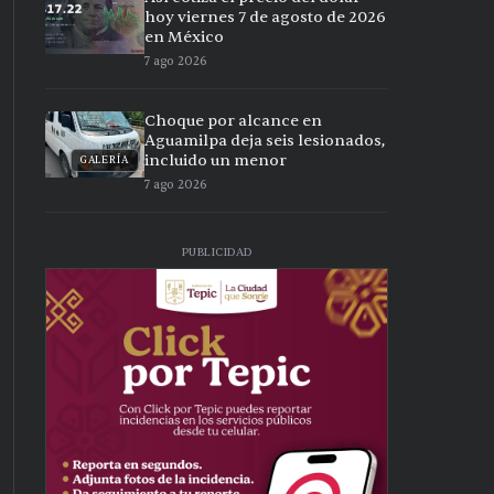
hoy viernes 7 de agosto de 2026
en México
7 ago 2026
Choque por alcance en
Aguamilpa deja seis lesionados,
incluido un menor
GALERÍA
7 ago 2026
PUBLICIDAD