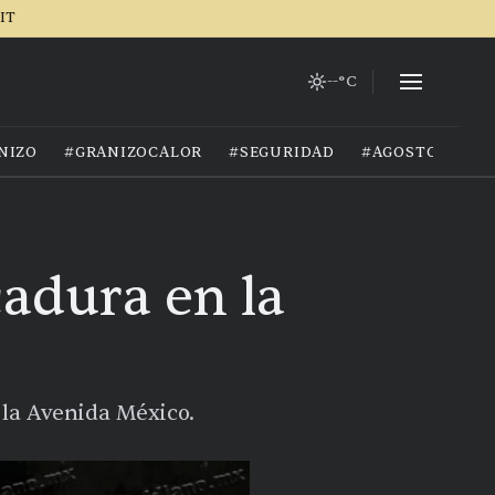
IT
--°C
NIZO
#GRANIZOCALOR
#SEGURIDAD
#AGOSTO2026
cadura en la
e la Avenida México.