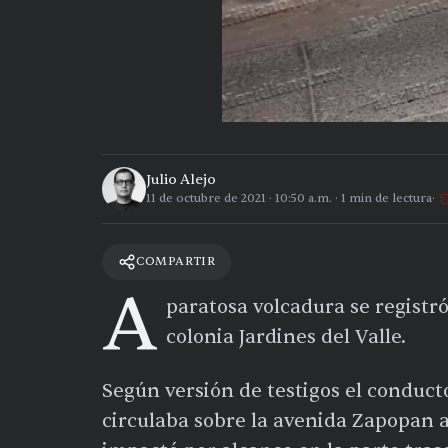
Julio Alejo
11 de octubre de 2021
·
10:50 a.m.
·
1
min de lectura
COMPARTIR
A
paratosa volcadura se registr
colonia Jardines del Valle.
Según versión de testigos el conduct
circulaba sobre la avenida Zapopan 