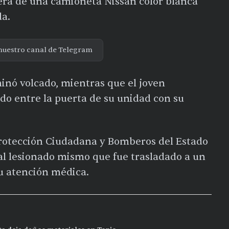
sera de una camioneta Nissan color blanca
a.
nuestro canal de Telegram
minó volcado, mientras que el joven
do entre la puerta de su unidad con su
Protección Ciudadana y Bomberos del Estado
al lesionado mismo que fue trasladado a un
su atención médica.