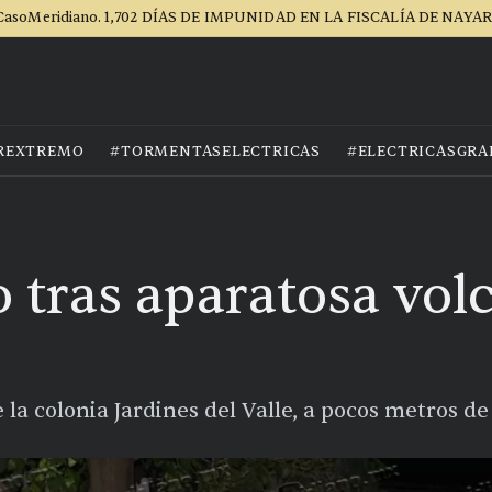
CasoMeridiano. 1,702 DÍAS DE IMPUNIDAD EN LA FISCALÍA DE NAYAR
REXTREMO
#TORMENTASELECTRICAS
#ELECTRICASGRA
 tras aparatosa vol
e la colonia Jardines del Valle, a pocos metros d