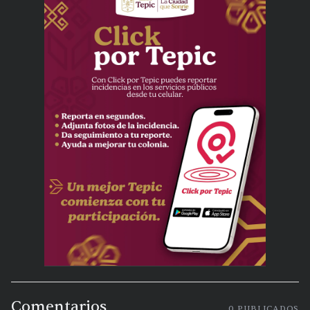
Comentarios
0
PUBLICADOS