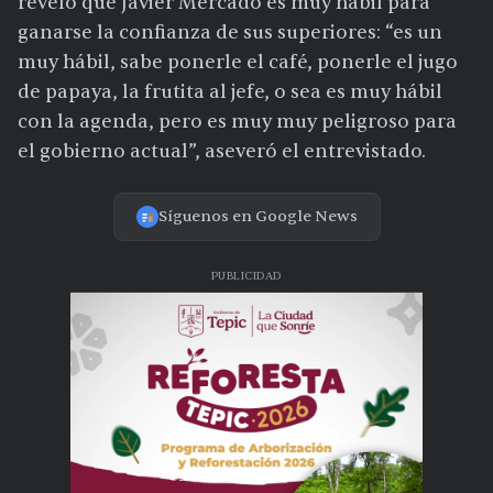
reveló que Javier Mercado es muy hábil para
ganarse la confianza de sus superiores: “es un
muy hábil, sabe ponerle el café, ponerle el jugo
de papaya, la frutita al jefe, o sea es muy hábil
con la agenda, pero es muy muy peligroso para
el gobierno actual”, aseveró el entrevistado.
Síguenos en Google News
PUBLICIDAD