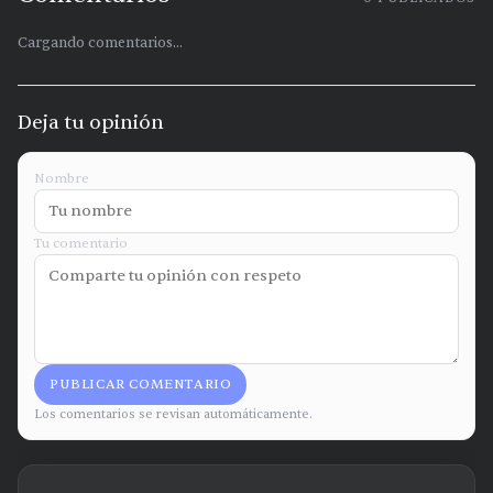
Cargando comentarios...
Deja tu opinión
Nombre
Tu comentario
PUBLICAR COMENTARIO
Los comentarios se revisan automáticamente.