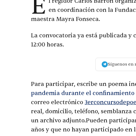
E
l regidor Carlos Barrón organi
en coordinación con la Fundaci
maestra Mayra Fonseca.
La convocatoria ya está publicada y c
12:00 horas.
Síguenos en 
Para participar, escribe un poema in
pandemia durante el confinamiento 
correo electrónico
3erconcursodepo
real, domicilio, teléfono, semblanza 
un archivo adjunto.
Pueden participar
años y que no hayan participado en l