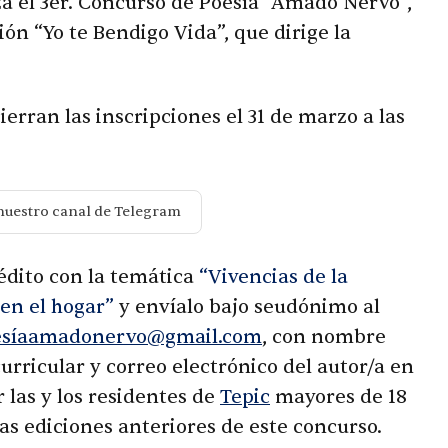
za el 3er. Concurso de Poesía “Amado Nervo”,
ón “Yo te Bendigo Vida”, que dirige la
ierran las inscripciones el 31 de marzo a las
nuestro canal de Telegram
édito con la temática
“Vivencias de la
en el hogar”
y envíalo bajo seudónimo al
esíaamadonervo@gmail.com
, con nombre
curricular y correo electrónico del autor/a en
 las y los residentes de
Tepic
mayores de 18
as ediciones anteriores de este concurso.