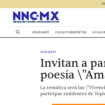
#
#NAYARIT
#2026TORMENTAS
#CALO
NAYARIT
Invitan a pa
poesía \"Am
La temática será las \"Vivenc
participar residentes de Tepi