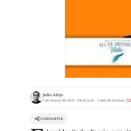
Julio Alejo
7 de marzo de 2021
·
04:42 p.m.
·
1
min de lectura
COMPARTIR