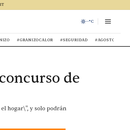
IT
--°C
NIZO
#GRANIZOCALOR
#SEGURIDAD
#AGOSTO2026
r concurso de
el hogar\", y solo podrán