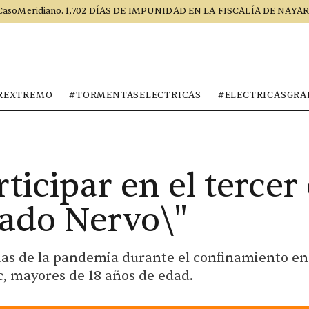
CasoMeridiano. 1,702 DÍAS DE IMPUNIDAD EN LA FISCALÍA DE NAYAR
REXTREMO
#TORMENTASELECTRICAS
#ELECTRICASGRA
rticipar en el terce
ado Nervo\"
ias de la pandemia durante el confinamiento en 
c, mayores de 18 años de edad.