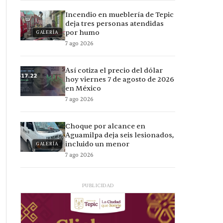
Incendio en mueblería de Tepic
deja tres personas atendidas
por humo
GALERÍA
7 ago 2026
Así cotiza el precio del dólar
hoy viernes 7 de agosto de 2026
en México
7 ago 2026
Choque por alcance en
Aguamilpa deja seis lesionados,
incluido un menor
GALERÍA
7 ago 2026
PUBLICIDAD