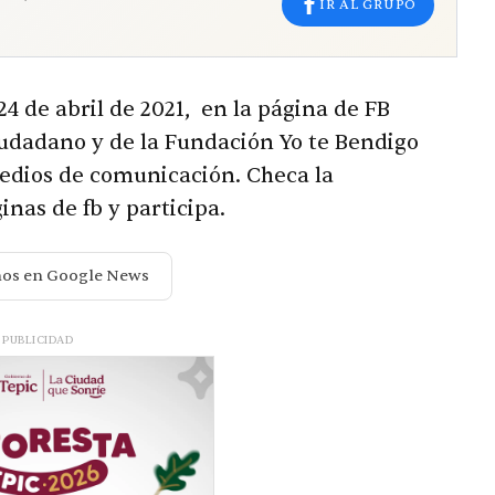
IR AL GRUPO
24 de
abril de 2021,
en la página de FB
udadano y de la Fundación Yo te Bendigo
medios de comunicación. Checa la
nas de fb y participa.
nos en Google News
PUBLICIDAD