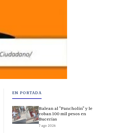
EN PORTADA
Balean al "Pancholín" y le
roban 100 mil pesos en
Bucerías
7 ago 2026