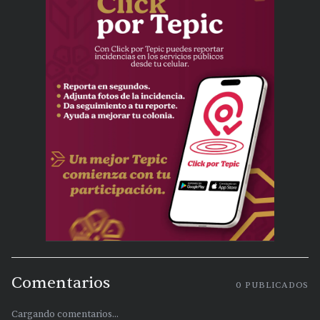
Comentarios
0
PUBLICADOS
Cargando comentarios...