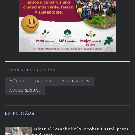
TEMAS RELACIONADOS:
MÉXICO
JALISCO
INFLUENCERS
ABUSO SEXUAL
EN PORTADA
Balean al "Pancholín" y le roban 100 mil pesos
en Bucerías