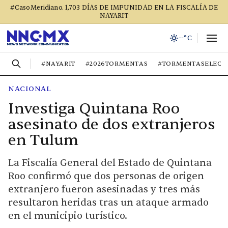
#CasoMeridiano. 1,703 DÍAS DE IMPUNIDAD EN LA FISCALÍA DE
NAYARIT
--°C
#NAYARIT
#2026TORMENTAS
#TORMENTASELECT
NACIONAL
Investiga Quintana Roo
asesinato de dos extranjeros
en Tulum
La Fiscalía General del Estado de Quintana
Roo confirmó que dos personas de origen
extranjero fueron asesinadas y tres más
resultaron heridas tras un ataque armado
en el municipio turístico.