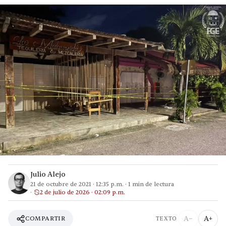
Julio Alejo
21 de octubre de 2021
·
12:35 p.m.
·
1
min de lectura
2 de julio de 2026 · 02:09 p.m.
A−
A+
COMPARTIR
TEXTO