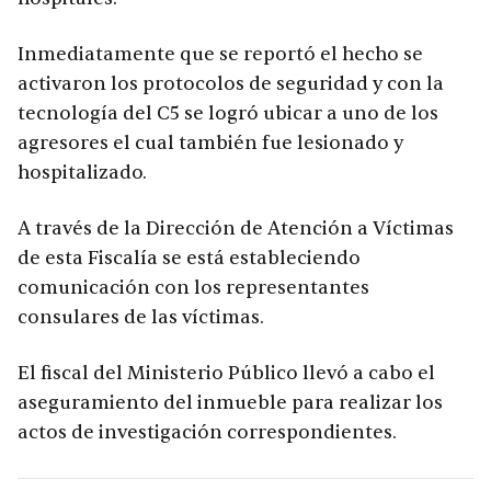
Inmediatamente que se reportó el hecho se
activaron los protocolos de seguridad y con la
tecnología del C5 se logró ubicar a uno de los
agresores el cual también fue lesionado y
hospitalizado.
A través de la Dirección de Atención a Víctimas
de esta Fiscalía se está estableciendo
comunicación con los representantes
consulares de las víctimas.
El fiscal del Ministerio Público llevó a cabo el
aseguramiento del inmueble para realizar los
actos de investigación correspondientes.