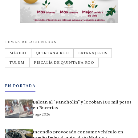
TEMAS RELACIONADOS:
MÉXICO
QUINTANA ROO
EXTRANJEROS
TULUM
FISCALÍA DE QUINTANA ROO
EN PORTADA
Balean al "Pancholín" y le roban 100 mil pesos
en Bucerías
7 ago 2026
Incendio provocado consume vehículo en
predio federal junto al río Mololoa