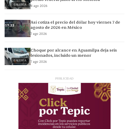
GALERÍA
8 ago 2026
Así cotiza el precio del dólar hoy viernes 7 de
agosto de 2026 en México
7 ago 2026
Choque por alcance en Aguamilpa deja seis
lesionados, incluido un menor
GALERÍA
7 ago 2026
PUBLICIDAD