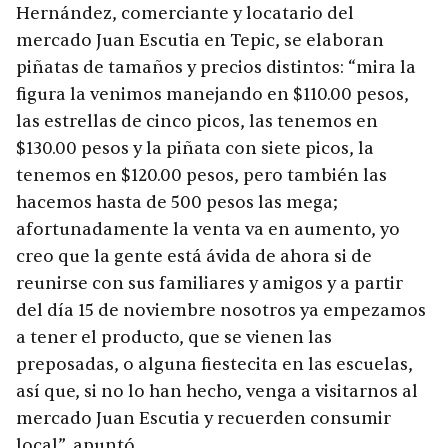
Hernández, comerciante y locatario del
mercado Juan Escutia en Tepic, se elaboran
piñatas de tamaños y precios distintos: “mira la
figura la venimos manejando en $110.00 pesos,
las estrellas de cinco picos, las tenemos en
$130.00 pesos y la piñata con siete picos, la
tenemos en $120.00 pesos, pero también las
hacemos hasta de 500 pesos las mega;
afortunadamente la venta va en aumento, yo
creo que la gente está ávida de ahora si de
reunirse con sus familiares y amigos y a partir
del día 15 de noviembre nosotros ya empezamos
a tener el producto, que se vienen las
preposadas, o alguna fiestecita en las escuelas,
así que, si no lo han hecho, venga a visitarnos al
mercado Juan Escutia y recuerden consumir
local”, apuntó.