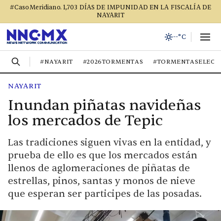
#CasoMeridiano. 1,703 DÍAS DE IMPUNIDAD EN LA FISCALÍA DE
NAYARIT
--°C
#NAYARIT
#2026TORMENTAS
#TORMENTASELECT
NAYARIT
Inundan piñatas navideñas
los mercados de Tepic
Las tradiciones siguen vivas en la entidad, y
prueba de ello es que los mercados están
llenos de aglomeraciones de piñatas de
estrellas, pinos, santas y monos de nieve
que esperan ser participes de las posadas.