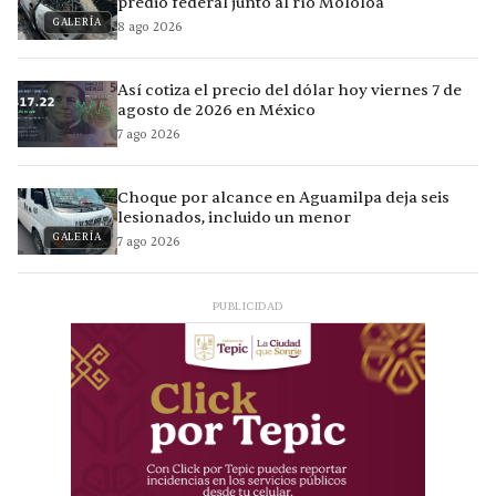
predio federal junto al río Mololoa
GALERÍA
8 ago 2026
Así cotiza el precio del dólar hoy viernes 7 de
agosto de 2026 en México
7 ago 2026
Choque por alcance en Aguamilpa deja seis
lesionados, incluido un menor
GALERÍA
7 ago 2026
PUBLICIDAD