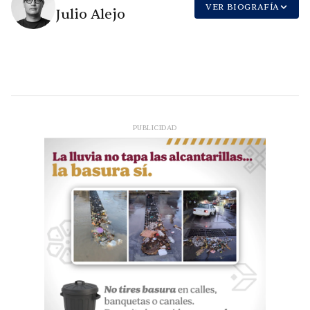
VER BIOGRAFÍA
Julio Alejo
PUBLICIDAD