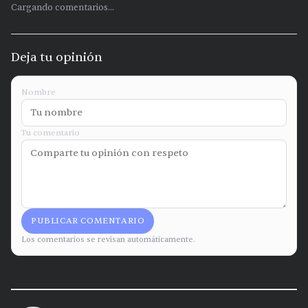
Cargando comentarios...
Deja tu opinión
Nombre
Tu comentario
PUBLICAR COMENTARIO
Los comentarios se revisan automáticamente.