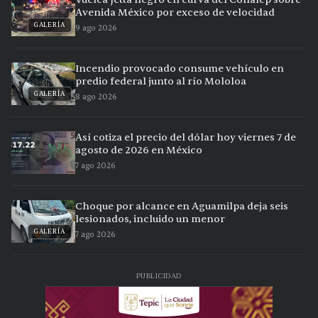
Avenida México por exceso de velocidad
GALERÍA
9 ago 2026
Incendio provocado consume vehículo en
predio federal junto al río Mololoa
GALERÍA
8 ago 2026
Así cotiza el precio del dólar hoy viernes 7 de
agosto de 2026 en México
7 ago 2026
Choque por alcance en Aguamilpa deja seis
lesionados, incluido un menor
GALERÍA
7 ago 2026
PUBLICIDAD