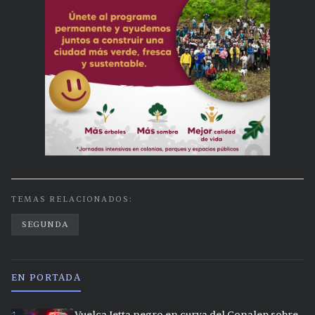
TEMAS RELACIONADOS:
SEGUNDA
EN PORTADA
Vuelca Jetta negro en curva del Conalep sobre