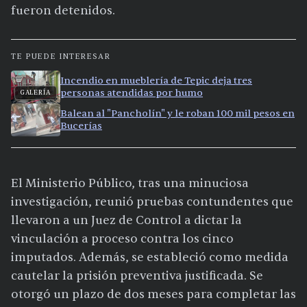
fueron detenidos.
TE PUEDE INTERESAR
Incendio en mueblería de Tepic deja tres
personas atendidas por humo
GALERÍA
Balean al "Pancholín" y le roban 100 mil pesos en
Bucerías
El Ministerio Público, tras una minuciosa
investigación, reunió pruebas contundentes que
llevaron a un Juez de Control a dictar la
vinculación a proceso contra los cinco
imputados. Además, se estableció como medida
cautelar la prisión preventiva justificada. Se
otorgó un plazo de dos meses para completar las