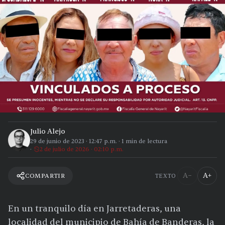
Julio Alejo
29 de junio de 2023
·
12:47 p.m.
·
1
min de lectura
2 de julio de 2026 · 02:10 p.m.
A−
A+
COMPARTIR
TEXTO
En un tranquilo día en Jarretaderas, una
localidad del municipio de Bahía de Banderas, la