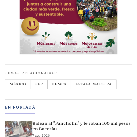
TEMAS RELACIONADOS:
MÉXICO
SFP
PEMEX
ESTAFA MAESTRA
EN PORTADA
Balean al "Pancholín" y le roban 100 mil pesos
en Bucerías
7 ago 2026