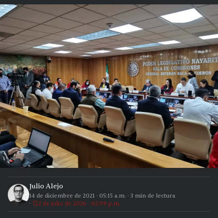
Julio Alejo
14 de diciembre de 2021
·
05:15 a.m.
·
3
min de lectura
2 de julio de 2026 · 02:09 p.m.