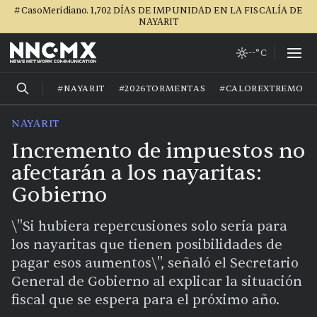
#CasoMeridiano. 1,702 DÍAS DE IMPUNIDAD EN LA FISCALÍA DE
NAYARIT
--°C
#NAYARIT
#2026TORMENTAS
#CALOREXTREMO
NAYARIT
Incremento de impuestos no
afectarán a los nayaritas:
Gobierno
\"Si hubiera repercusiones solo sería para
los nayaritas que tienen posibilidades de
pagar esos aumentos\", señaló el Secretario
General de Gobierno al explicar la situación
fiscal que se espera para el próximo año.