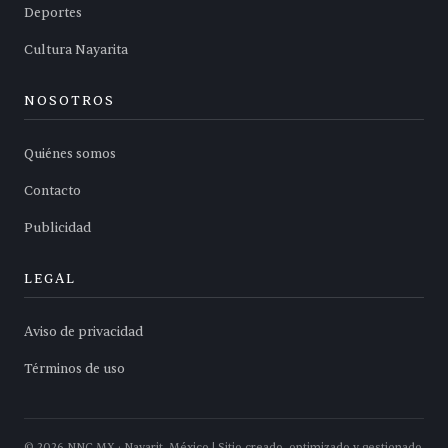
Deportes
Cultura Nayarita
NOSOTROS
Quiénes somos
Contacto
Publicidad
LEGAL
Aviso de privacidad
Términos de uso
©
2026
NNC.MX · Nayarit, México | Sitio creado, optimizado y gestionado