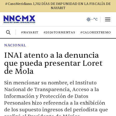
#CasoMeridiano. 1,702 DÍAS DE IMPUNIDAD EN LA FISCALÍA DE
NAYARIT
--°C
#NAYARIT
#2026TORMENTAS
#CALOREXTREMO
NACIONAL
INAI atento a la denuncia
que pueda presentar Loret
de Mola
Sin mencionar su nombre, el Instituto
Nacional de Transparencia, Acceso a la
Información y Protección de Datos
Personales hizo referencia a la exhibición
de los supuesto ingresos del periodista que