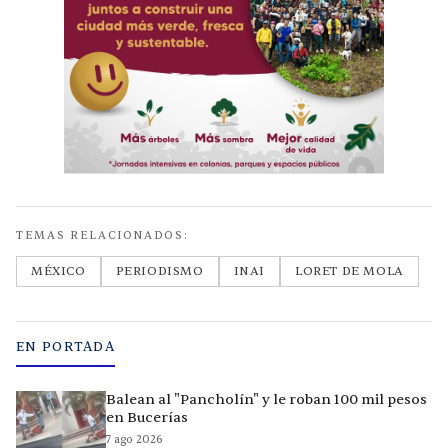
TEMAS RELACIONADOS:
MÉXICO
PERIODISMO
INAI
LORET DE MOLA
EN PORTADA
Balean al "Pancholín" y le roban 100 mil pesos
en Bucerías
7 ago 2026