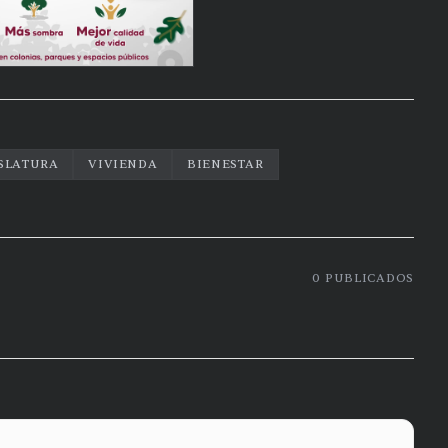
SLATURA
VIVIENDA
BIENESTAR
0
PUBLICADOS