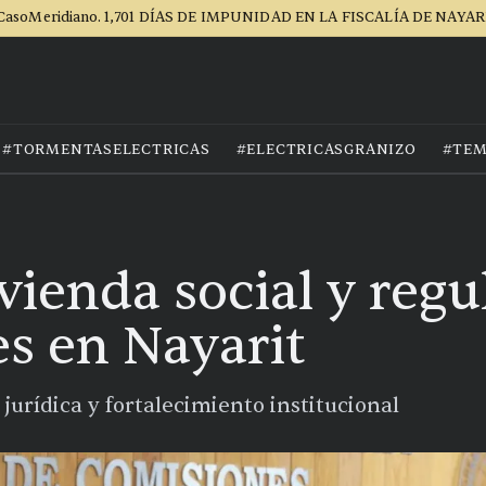
CasoMeridiano. 1,701 DÍAS DE IMPUNIDAD EN LA FISCALÍA DE NAYAR
#TORMENTASELECTRICAS
#ELECTRICASGRANIZO
#TEM
ienda social y regu
s en Nayarit
urídica y fortalecimiento institucional