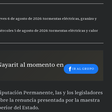
eves 6 de agosto de 2026: tormentas eléctricas, granizo y
ércoles 5 de agosto de 2026: tormentas eléctricas y calor
 Nayarit al momento en
IR AL GRUPO
Diputación Permanente, las y los legisladores
obre la renuncia presentada por la maestra
erior del Estado.