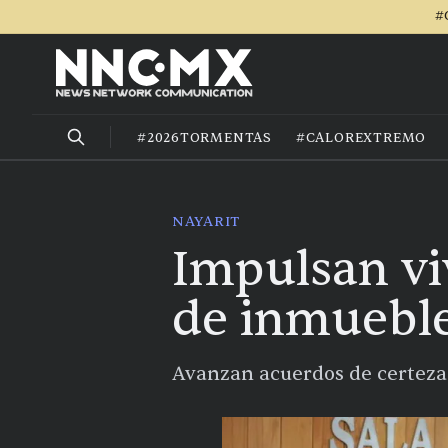
#
#2026TORMENTAS
#CALOREXTREMO
NAYARIT
Impulsan viv
de inmueble
Avanzan acuerdos de certeza j