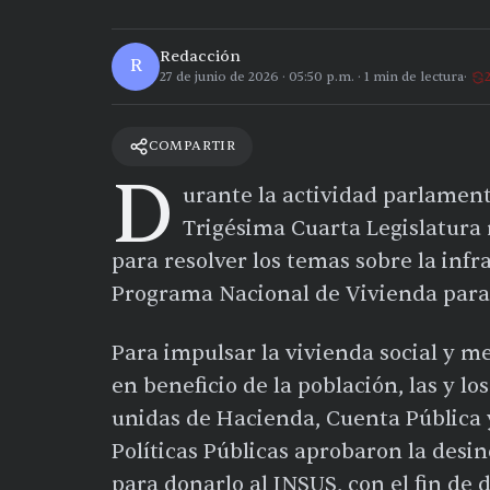
Redacción
R
27 de junio de 2026
·
05:50 p.m.
·
1
min de lectura
COMPARTIR
D
urante la actividad parlamenta
Trigésima Cuarta Legislatura 
para resolver los temas sobre la infr
Programa Nacional de Vivienda para 
Para impulsar la vivienda social y m
en beneficio de la población, las y l
unidas de Hacienda, Cuenta Pública 
Políticas Públicas aprobaron la des
para donarlo al INSUS, con el fin de