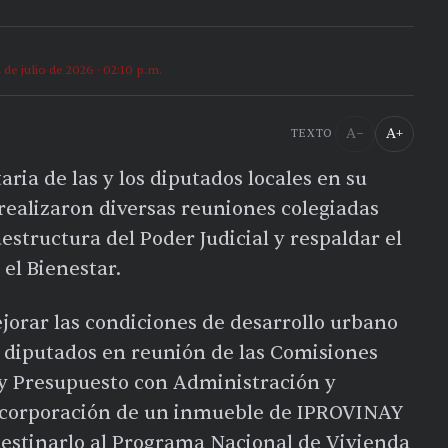
2 de julio de 2026 · 02:10 p.m.
A−
A+
TEXTO
ria de las y los diputados locales en su
realizaron diversas reuniones colegiadas
aestructura del Poder Judicial y respaldar el
el Bienestar.
ejorar las condiciones de desarrollo urbano
os diputados en reunión de las Comisiones
y Presupuesto con Administración y
incorporación de un inmueble de IPROVINAY
 destinarlo al Programa Nacional de Vivienda