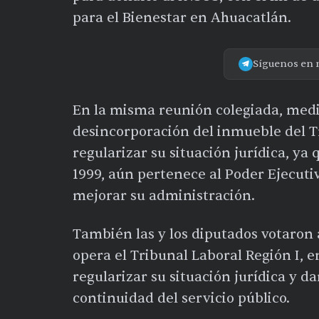
para el Bienestar en Ahuacatlán.
Síguenos en 
En la misma reunión colegiada, medi
desincorporación del inmueble del Tr
regularizar su situación jurídica, ya 
1999, aún pertenece al Poder Ejecutiv
mejorar su administración.
También las y los diputados votaron
opera el Tribunal Laboral Región I, e
regularizar su situación jurídica y da
continuidad del servicio público.