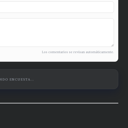
Los comentarios se revisan automáticamente.
DO ENCUESTA...