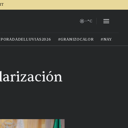
IT
--°C
PORADADELLUVIAS2026
#GRANIZOCALOR
#NAYARIT
larización