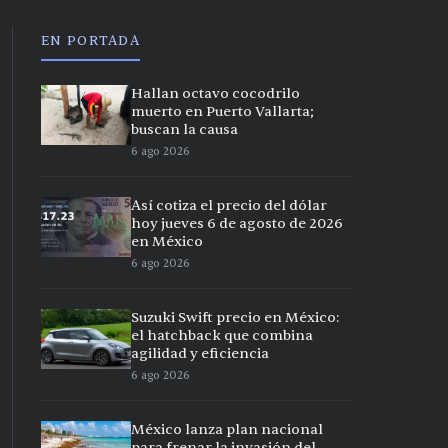
EN PORTADA
Hallan octavo cocodrilo
muerto en Puerto Vallarta;
buscan la causa
6 ago 2026
Así cotiza el precio del dólar
hoy jueves 6 de agosto de 2026
en México
6 ago 2026
Suzuki Swift precio en México:
el hatchback que combina
agilidad y eficiencia
6 ago 2026
México lanza plan nacional
para frenar la invasión del