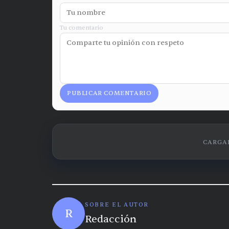
Tu comentario
PUBLICAR COMENTARIO
CARGAN
SOBRE EL AUTOR
R
Redacción