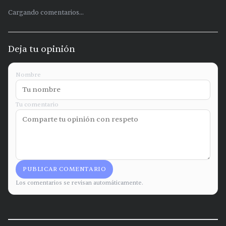
Cargando comentarios...
Deja tu opinión
Nombre
Tu comentario
PUBLICAR COMENTARIO
Los comentarios se revisan automáticamente.